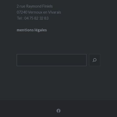
2 rue Raymond Finiels
07240 Vernoux en Vivarais
Tel : 04 75 82 32 83
mentions légales
Rechercher
Facebook