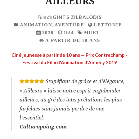
AILLEURS
Film de
GINTS ZILBALODIS
ANIMATION
,
AVENTURE
LETTONIE
2020
1h14
MUET
A PARTIR DE 10 ANS
Ciné jeunesse à partir de 10 ans — Prix Contrechamp -
Festival du Film d'Animation d'Annecy 2019
Stupéfiant de grâce et d’élégance,
*
*
*
*
*
« Ailleurs » laisse notre esprit vagabonder
ailleurs, au gré des interprétations les plus
farfelues sans jamais perdre de vue
l’essentiel.
Culturopoing.com