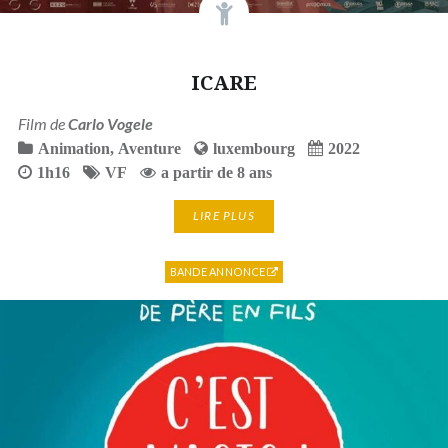
ICARE
Film de
Carlo Vogele
Animation
,
Aventure
luxembourg
2022
1h16
VF
a partir de 8 ans
LIRE PLUS
BANDE ANNONCE