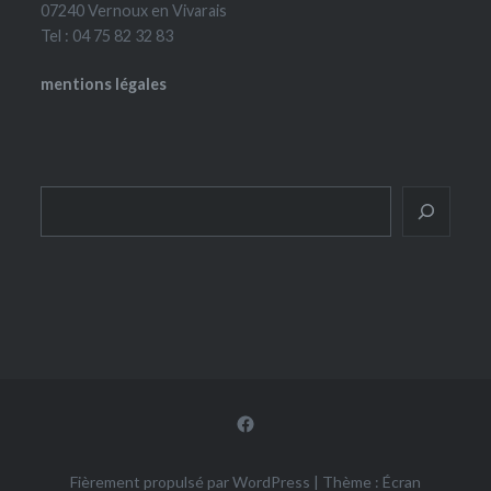
07240 Vernoux en Vivarais
Tel : 04 75 82 32 83
mentions légales
Rechercher
Facebook
Fièrement propulsé par WordPress
|
Thème : Écran