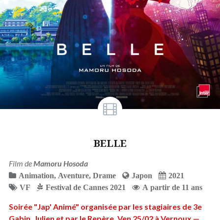
BELLE
Film de
Mamoru Hosoda
Animation
,
Aventure
,
Drame
Japon
2021
VF
Festival de Cannes 2021
A partir de 11 ans
Soirée "Jap' Animé" organisée par les stagiaires de 3e
Gabin, Julien et par le Repère. Ven 25/02 à Vernoux —