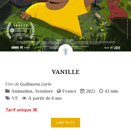
VANILLE
Film de
Guillaume Lorin
Animation
,
Aventure
France
2022
43 min
VF
A partir de 6 ans
Tarif unique 3€
LIRE PLUS