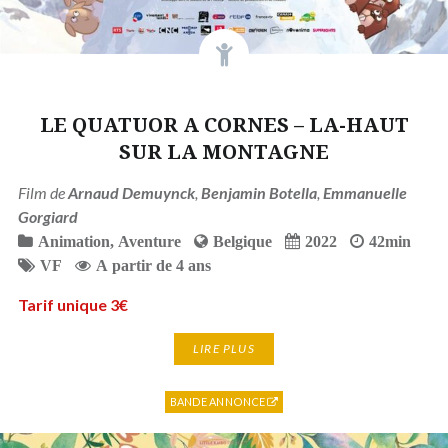
LE QUATUOR A CORNES – LA-HAUT
SUR LA MONTAGNE
Film de
Arnaud Demuynck
,
Benjamin Botella
,
Emmanuelle
Gorgiard
Animation
,
Aventure
Belgique
2022
42min
VF
A partir de 4 ans
Tarif unique 3€
LIRE PLUS
BANDE ANNONCE