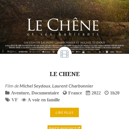
LE CHENE
Film de
Michel Seydoux
,
Laurent Charbonnier
Aventure
,
Documentaire
France
2022
1h20
VF
A voir en famille
LIRE PLUS
BANDE ANNONCE