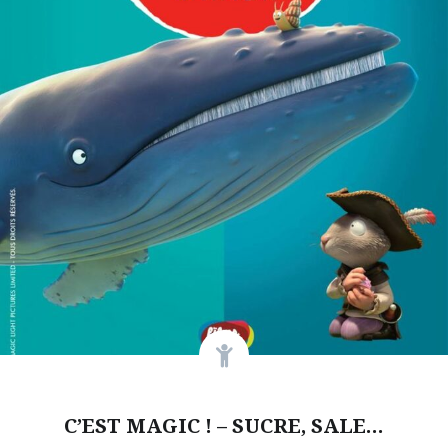
C’EST MAGIC ! – SUCRE, SALE…