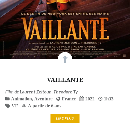
VAILLANTE
Film de
Laurent Zeitoun
,
Theodore Ty
Animation
,
Aventure
France
2022
1h33
VF
A partir de 6 ans
LIRE PLUS