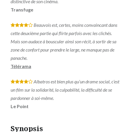
distinctive de son cinéma.
Transfuge
Beauvois est, certes, moins convaincant dans
*
*
*
*
cette deuxième partie qui flirte parfois avec les clichés.
Mais son audace à bousculer ainsi son récit, à sortir de sa
zone de confort pour prendre le large, ne manque pas de
panache.
Télérama
Albatros est bien plus qu’un drame social, c’est
*
*
*
*
un film sur la solidarité, la culpabilité, la difficulté de se
pardonner à soi-même.
Le Point
Synopsis