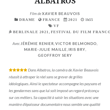
ALBATROS
Film de
XAVIER BEAUVOIS
DRAME
FRANCE
2021
1h55
VF
BERLINALE 2021
,
FESTIVAL DU FILM FRANC
Avec
JÉRÉMIE RENIER
,
VICTOR BELMONDO
,
MARIE-JULIE MAILLE
,
IRIS BRY
,
GEOFFROY SERY
Dans Albatros, la caméra de Xavier Beauvois
*
*
*
*
*
réussit à attraper le réel sans se grever de grilles
idéologiques. Ainsi le spectateur accompagne les paysans et
les gendarmes sans que lui soit imposé un regard préconçu
sur ces métiers. Sa capacité à saisir les situations avec une
manière d’épaisseur documentaire nous semble une qualité