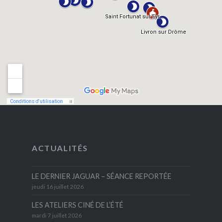
ACTUALITÉS
LE DERNIER JAGUAR – SÉANCE REPORTÉE
jeudi 16 juillet 2026
LES ATELIERS CINÉ DE L’ÉTÉ
mardi 7 juillet 2026