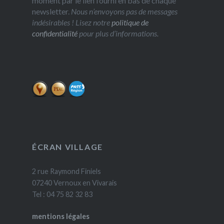
moment par le lien fourni en bas de chaque
newsletter.
Nous n’envoyons pas de messages
indésirables ! Lisez notre
politique de
confidentialité
pour plus d’informations.
ÉCRAN VILLAGE
2 rue Raymond Finiels
07240 Vernoux en Vivarais
Tel : 04 75 82 32 83
mentions légales