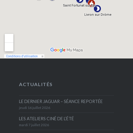
ACTUALITÉS
LE DERNIER JAGUAR – SÉANCE REPORTÉE
jeudi 16 juillet 2026
LES ATELIERS CINÉ DE L’ÉTÉ
mardi 7 juillet 2026