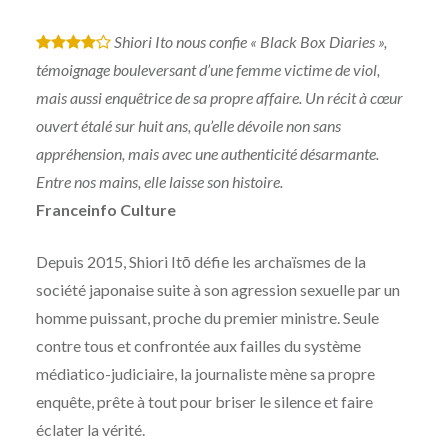
Shiori Ito nous confie « Black Box Diaries »,
*
*
*
*
témoignage bouleversant d’une femme victime de viol,
mais aussi enquêtrice de sa propre affaire. Un récit à cœur
ouvert étalé sur huit ans, qu’elle dévoile non sans
appréhension, mais avec une authenticité désarmante.
Entre nos mains, elle laisse son histoire.
Franceinfo Culture
Depuis 2015, Shiori Itō défie les archaïsmes de la
société japonaise suite à son agression sexuelle par un
homme puissant, proche du premier ministre. Seule
contre tous et confrontée aux failles du système
médiatico-judiciaire, la journaliste mène sa propre
enquête, prête à tout pour briser le silence et faire
éclater la vérité.