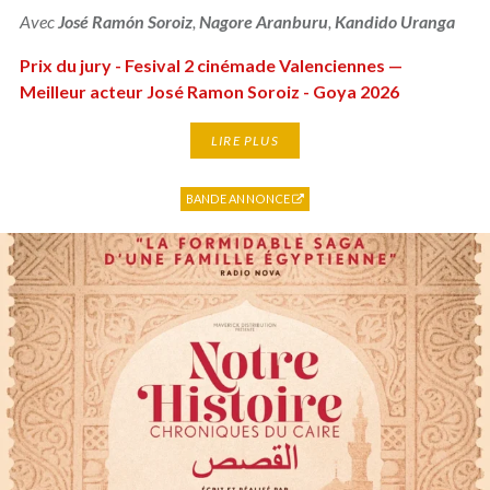
Avec
José Ramón Soroiz
,
Nagore Aranburu
,
Kandido Uranga
Prix du jury - Fesival 2 cinémade Valenciennes —
Meilleur acteur José Ramon Soroiz - Goya 2026
LIRE PLUS
BANDE ANNONCE