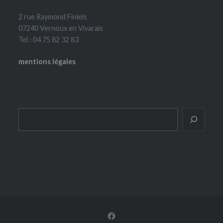
2 rue Raymond Finiels
07240 Vernoux en Vivarais
Tel : 04 75 82 32 83
mentions légales
Rechercher
Facebook