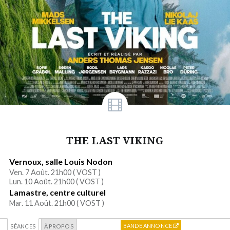
THE LAST VIKING
Vernoux, salle Louis Nodon
Ven. 7 Août. 21h00 (
VOST
)
Lun. 10 Août. 21h00 (
VOST
)
Lamastre, centre culturel
Mar. 11 Août. 21h00 (
VOST
)
BANDE ANNONCE
SÉANCES
À PROPOS