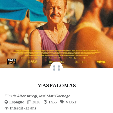
MASPALOMAS
Film de
Aitor Arregi
,
José Mari Goenaga
Espagne
2026
1h55
VOST
Interdit -12 ans