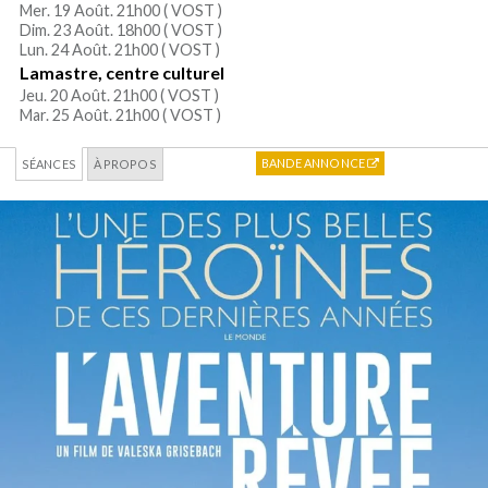
Mer. 19 Août. 21h00 (
VOST
)
Dim. 23 Août. 18h00 (
VOST
)
Lun. 24 Août. 21h00 (
VOST
)
Lamastre, centre culturel
Jeu. 20 Août. 21h00 (
VOST
)
Mar. 25 Août. 21h00 (
VOST
)
BANDE ANNONCE
SÉANCES
À PROPOS