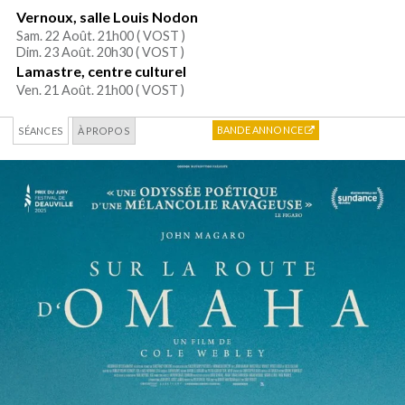
Vernoux, salle Louis Nodon
Sam. 22 Août. 21h00 (
VOST
)
Dim. 23 Août. 20h30 (
VOST
)
Lamastre, centre culturel
Ven. 21 Août. 21h00 (
VOST
)
BANDE ANNONCE
SÉANCES
À PROPOS