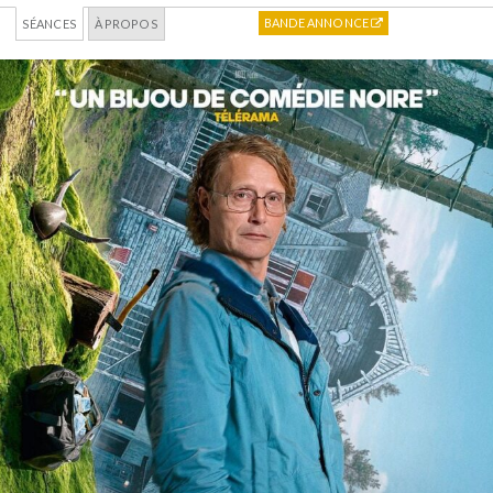
BANDE ANNONCE
SÉANCES
À PROPOS