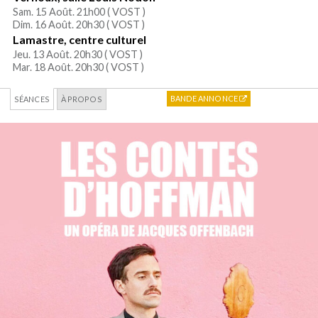
Sam. 15 Août. 21h00 (
VOST
)
Dim. 16 Août. 20h30 (
VOST
)
Lamastre, centre culturel
Jeu. 13 Août. 20h30 (
VOST
)
Mar. 18 Août. 20h30 (
VOST
)
BANDE ANNONCE
SÉANCES
À PROPOS