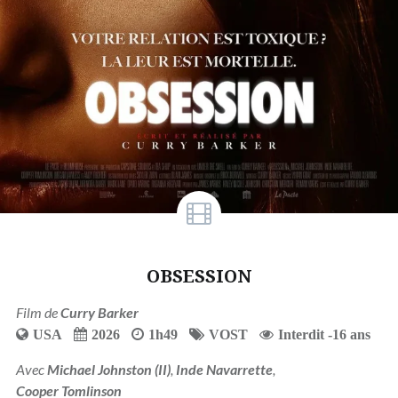
OBSESSION
Film de
Curry Barker
USA
2026
1h49
VOST
Interdit -16 ans
Avec
Michael Johnston (II)
,
Inde Navarrette
,
Cooper Tomlinson