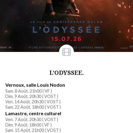
L’ODYSSEE.
Vernoux, salle Louis Nodon
Sam. 8 Août. 21h00 (
VF
)
Dim. 9 Août. 20h30 (
VOST
)
Ven. 14 Août. 20h30 (
VOST
)
Sam. 22 Août. 18h00 (
VOST
)
Lamastre, centre culturel
Ven. 7 Août. 20h30 (
VOST
)
Dim. 9 Août. 18h00 (
VF
)
Sam. 15 Août. 21h00 (
VOST
)