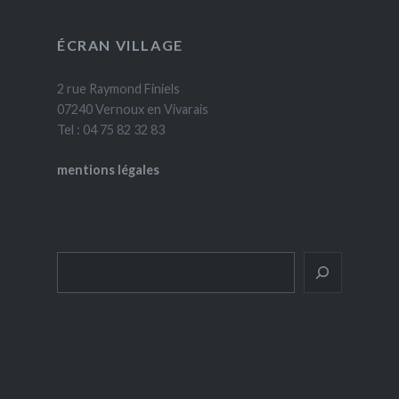
ÉCRAN VILLAGE
2 rue Raymond Finiels
07240 Vernoux en Vivarais
Tel : 04 75 82 32 83
mentions légales
Rechercher