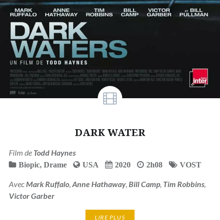
DARK WATER
Film de
Todd Haynes
Biopic
,
Drame
USA
2020
2h08
VOST
Avec
Mark Ruffalo
,
Anne Hathaway
,
Bill Camp
,
Tim Robbins
,
Victor Garber
LIRE PLUS