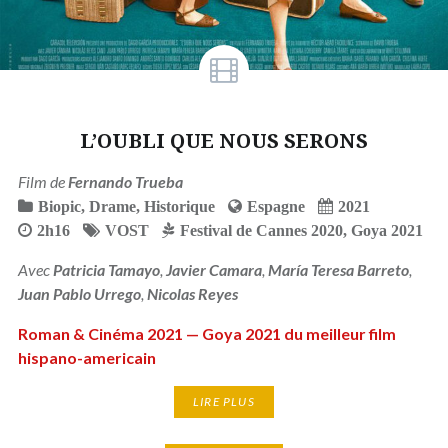
L’OUBLI QUE NOUS SERONS
Film de
Fernando Trueba
Biopic
,
Drame
,
Historique
Espagne
2021
2h16
VOST
Festival de Cannes 2020
,
Goya 2021
Avec
Patricia Tamayo
,
Javier Camara
,
María Teresa Barreto
,
Juan Pablo Urrego
,
Nicolas Reyes
Roman & Cinéma 2021 — Goya 2021 du meilleur film
hispano-americain
LIRE PLUS