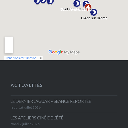
ACTUALITÉS
LE DERNIER JAGUAR – SÉANCE REPORTÉE
jeudi 16 juillet 2026
LES ATELIERS CINÉ DE L’ÉTÉ
mardi 7 juillet 2026