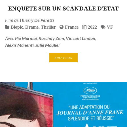
ENQUETE SUR UN SCANDALE D’ETAT
Film de
Thierry De Peretti
Biopic
,
Drame
,
Thriller
France
2022
VF
Avec
Pio Marmai
,
Roschdy Zem
,
Vincent Lindon
,
Alexis Manenti
,
Julie Moulier
LIRE PLUS