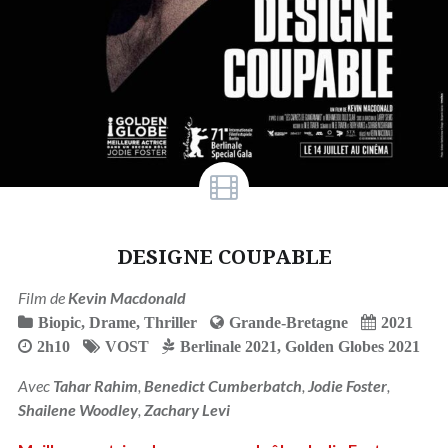
DESIGNE COUPABLE
Film de
Kevin Macdonald
Biopic
,
Drame
,
Thriller
Grande-Bretagne
2021
2h10
VOST
Berlinale 2021
,
Golden Globes 2021
Avec
Tahar Rahim
,
Benedict Cumberbatch
,
Jodie Foster
,
Shailene Woodley
,
Zachary Levi