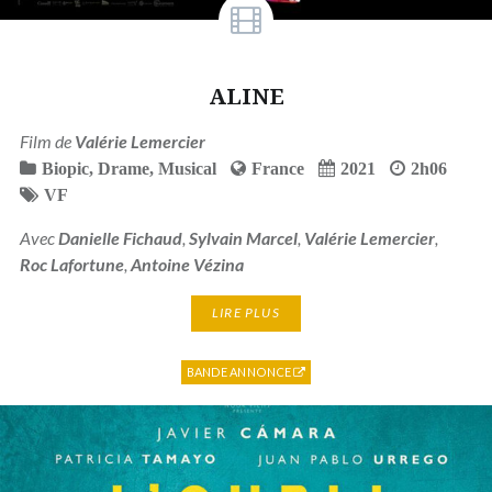
ALINE
Film de
Valérie Lemercier
Biopic
,
Drame
,
Musical
France
2021
2h06
VF
Avec
Danielle Fichaud
,
Sylvain Marcel
,
Valérie Lemercier
,
Roc Lafortune
,
Antoine Vézina
LIRE PLUS
BANDE ANNONCE