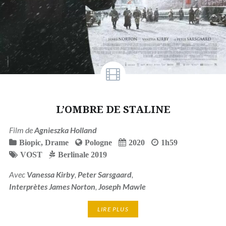
L’OMBRE DE STALINE
Film de
Agnieszka Holland
Biopic
,
Drame
Pologne
2020
1h59
VOST
Berlinale 2019
Avec
Vanessa Kirby
,
Peter Sarsgaard
,
Interprètes James Norton
,
Joseph Mawle
LIRE PLUS