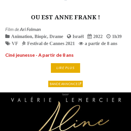
OU EST ANNE FRANK !
Film de
Ari Folman
Animation
,
Biopic
,
Drame
Israël
2022
1h39
VF
Festival de Cannes 2021
a partir de 8 ans
Ciné jeunesse - A partir de 8 ans
LIRE PLUS
BANDE ANNONCE