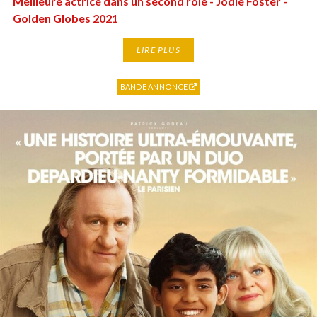
Meilleure actrice dans un second rôle - Jodie Foster -
Golden Globes 2021
LIRE PLUS
BANDE ANNONCE