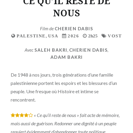
CE QU’IL RESTE DE
NOUS
Film de
CHERIEN DABIS
PALESTINE
,
USA
2026
2h25
VOST
Avec
SALEH BAKRI
,
CHERIEN DABIS
,
ADAM BAKRI
De 1948 à nos jours, trois générations d’une famille
palestinienne portent les espoirs et les blessures d’un
peuple. Une fresque où Histoire et intime se
rencontrent.
« Ce qu’il reste de nous » fait acte de mémoire,
*
*
*
*
mais aussi de guérison. Redonner une dignité à un peuple
requiert évidemment d’abandonner toute politique