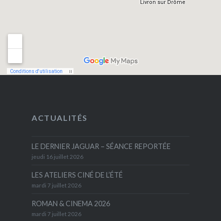
ACTUALITÉS
LE DERNIER JAGUAR – SÉANCE REPORTÉE
jeudi 16 juillet 2026
LES ATELIERS CINÉ DE L’ÉTÉ
mardi 7 juillet 2026
ROMAN & CINEMA 2026
mardi 7 juillet 2026