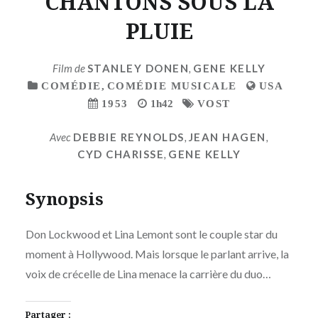
CHANTONS SOUS LA
PLUIE
Film de
STANLEY DONEN
,
GENE KELLY
COMÉDIE
,
COMÉDIE MUSICALE
USA
1953
1h42
VOST
Avec
DEBBIE REYNOLDS
,
JEAN HAGEN
,
CYD CHARISSE
,
GENE KELLY
Synopsis
Don Lockwood et Lina Lemont sont le couple star du
moment à Hollywood. Mais lorsque le parlant arrive, la
voix de crécelle de Lina menace la carrière du duo…
Partager :