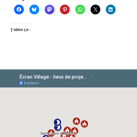
J’aime ça :