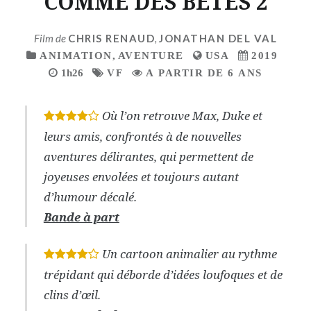
COMME DES BETES 2
Film de
CHRIS RENAUD
,
JONATHAN DEL VAL
ANIMATION
,
AVENTURE
USA
2019
1h26
VF
A PARTIR DE 6 ANS
Où l’on retrouve Max, Duke et
*
*
*
*
leurs amis, confrontés à de nouvelles
aventures délirantes, qui permettent de
joyeuses envolées et toujours autant
d’humour décalé.
Bande à part
Un cartoon animalier au rythme
*
*
*
*
trépidant qui déborde d’idées loufoques et de
clins d’œil.