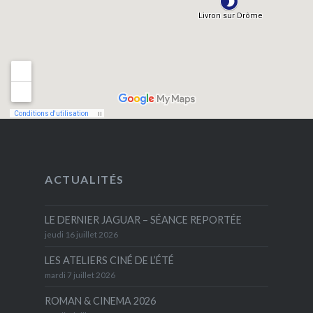
ACTUALITÉS
LE DERNIER JAGUAR – SÉANCE REPORTÉE
jeudi 16 juillet 2026
LES ATELIERS CINÉ DE L’ÉTÉ
mardi 7 juillet 2026
ROMAN & CINEMA 2026