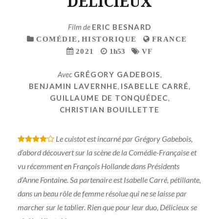
DELICIEUX
Film de
ERIC BESNARD
COMÉDIE
,
HISTORIQUE
FRANCE
2021
1h53
VF
Avec
GRÉGORY GADEBOIS
,
BENJAMIN LAVERNHE
,
ISABELLE CARRÉ
,
GUILLAUME DE TONQUÉDEC
,
CHRISTIAN BOUILLETTE
Le cuistot est incarné par Grégory Gabebois,
*
*
*
*
d’abord découvert sur la scène de la Comédie-Française et
vu récemment en François Hollande dans Présidents
d’Anne Fontaine. Sa partenaire est Isabelle Carré, pétillante,
dans un beau rôle de femme résolue qui ne se laisse par
marcher sur le tablier. Rien que pour leur duo, Délicieux se