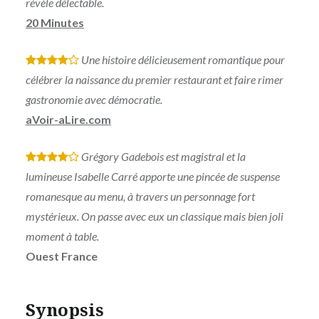
révèle délectable.
20 Minutes
Une histoire délicieusement romantique pour
*
*
*
*
célébrer la naissance du premier restaurant et faire rimer
gastronomie avec démocratie.
aVoir-aLire.com
Grégory Gadebois est magistral et la
*
*
*
*
lumineuse Isabelle Carré apporte une pincée de suspense
romanesque au menu, à travers un personnage fort
mystérieux. On passe avec eux un classique mais bien joli
moment à table.
Ouest France
Synopsis