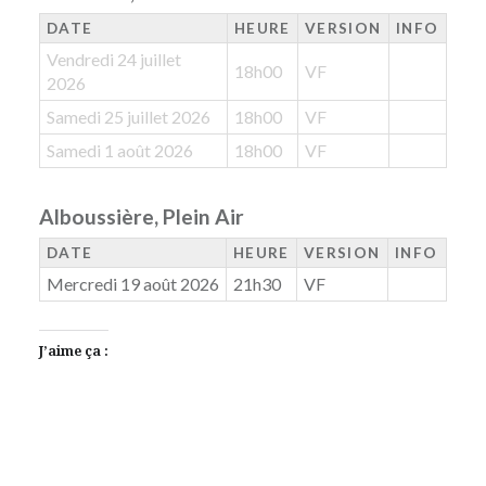
DATE
HEURE
VERSION
INFO
Vendredi 24 juillet
18h00
VF
2026
Samedi 25 juillet 2026
18h00
VF
Samedi 1 août 2026
18h00
VF
Alboussière, Plein Air
DATE
HEURE
VERSION
INFO
Mercredi 19 août 2026
21h30
VF
J’aime ça :