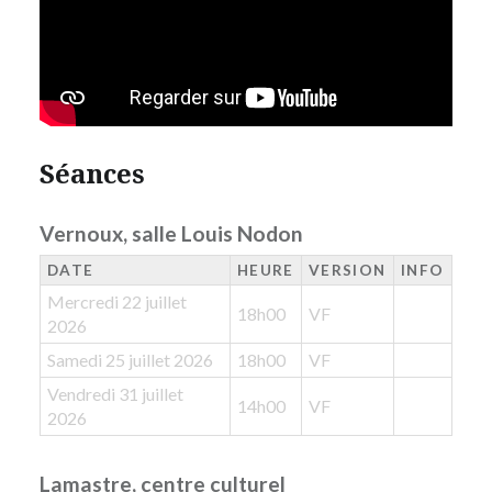
Séances
Vernoux, salle Louis Nodon
DATE
HEURE
VERSION
INFO
Mercredi 22 juillet
18h00
VF
2026
Samedi 25 juillet 2026
18h00
VF
Vendredi 31 juillet
14h00
VF
2026
Lamastre, centre culturel