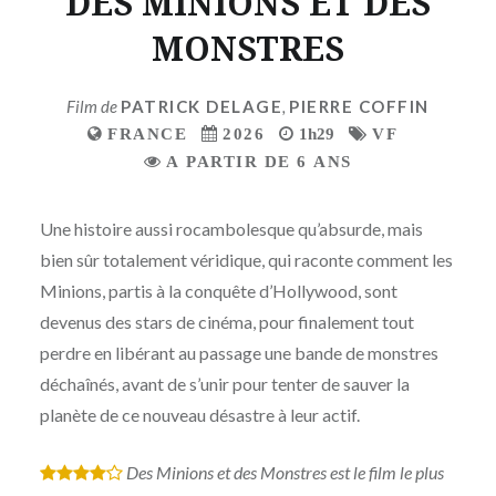
DES MINIONS ET DES
MONSTRES
Film de
PATRICK DELAGE
,
PIERRE COFFIN
FRANCE
2026
1h29
VF
A PARTIR DE 6 ANS
Une histoire aussi rocambolesque qu’absurde, mais
bien sûr totalement véridique, qui raconte comment les
Minions, partis à la conquête d’Hollywood, sont
devenus des stars de cinéma, pour finalement tout
perdre en libérant au passage une bande de monstres
déchaînés, avant de s’unir pour tenter de sauver la
planète de ce nouveau désastre à leur actif.
Des Minions et des Monstres est le film le plus
*
*
*
*