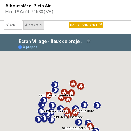
Alboussière, Plein Air
Mer. 19 Août. 21h30 (
VF
)
BANDE ANNONCE
SÉANCES
À PROPOS