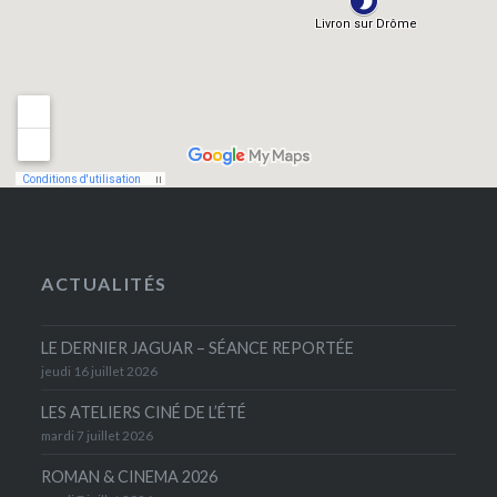
ACTUALITÉS
LE DERNIER JAGUAR – SÉANCE REPORTÉE
jeudi 16 juillet 2026
LES ATELIERS CINÉ DE L’ÉTÉ
mardi 7 juillet 2026
ROMAN & CINEMA 2026