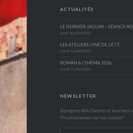
ACTUALITÉS
LE DERNIER JAGUAR – SÉANCE R
jeudi 16 juillet 2026
LES ATELIERS CINÉ DE L’ÉTÉ
mardi 7 juillet 2026
ROMAN & CINEMA 2026
mardi 7 juillet 2026
NEWSLETTER
Rejoignez 684 d'autres et inscrivez
"Prochainement sur nos écrans!"