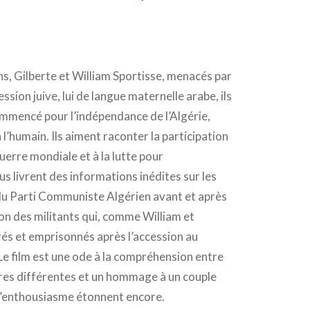
ns, Gilberte et William Sportisse, menacés par
ession juive, lui de langue maternelle arabe, ils
mmencé pour l’indépendance de l’Algérie,
 l’humain. Ils aiment raconter la participation
uerre mondiale et à la lutte pour
ous livrent des informations inédites sur les
 du Parti Communiste Algérien avant et après
ion des militants qui, comme William et
rés et emprisonnés après l’accession au
e film est une ode à la compréhension entre
tures différentes et un hommage à un couple
 l’enthousiasme étonnent encore.