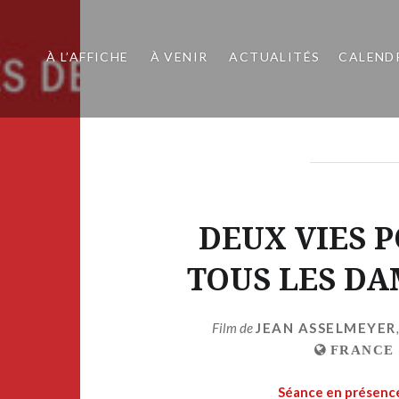
À L’AFFICHE
À VENIR
ACTUALITÉS
CALEND
DEUX VIES P
TOUS LES DA
Film de
JEAN ASSELMEYER
FRANCE
Séance en présence