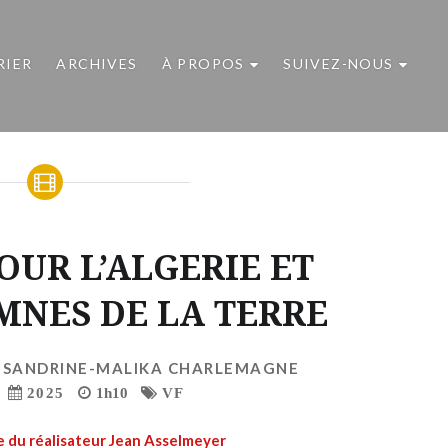
RIER
ARCHIVES
À PROPOS
SUIVEZ-NOUS
OUR L’ALGERIE ET
MNES DE LA TERRE
,
SANDRINE-MALIKA CHARLEMAGNE
2025
1h10
VF
 du réalisateur Jean Asselmeyer