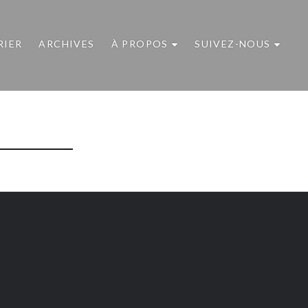
RIER
ARCHIVES
À PROPOS
SUIVEZ-NOUS