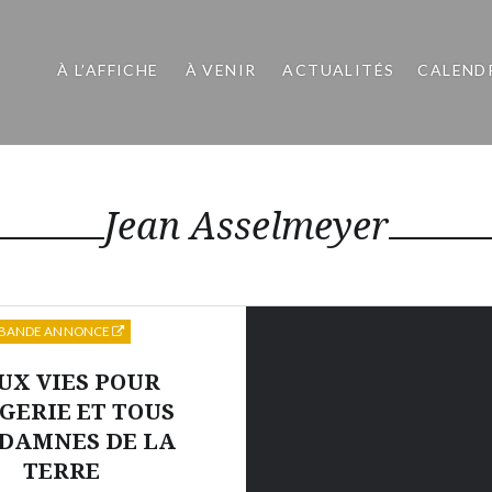
À L’AFFICHE
À VENIR
ACTUALITÉS
CALEND
Jean Asselmeyer
BANDE ANNONCE
UX VIES POUR
LGERIE ET TOUS
 DAMNES DE LA
TERRE