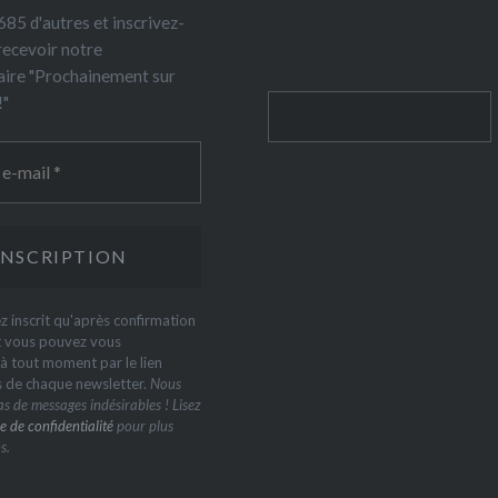
85 d'autres et inscrivez-
recevoir notre
ire "Prochainement sur
!"
Rechercher
z inscrit qu'après confirmation
t vous pouvez vous
 tout moment par le lien
s de chaque newsletter.
Nous
s de messages indésirables ! Lisez
e de confidentialité
pour plus
s.