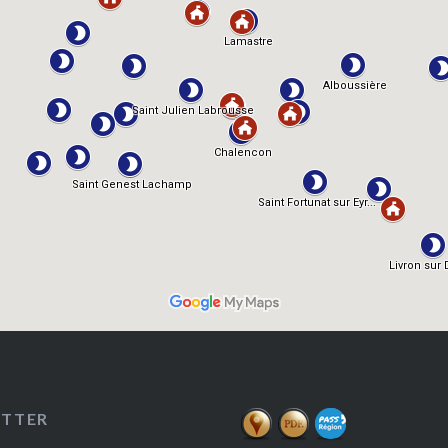
ETTER