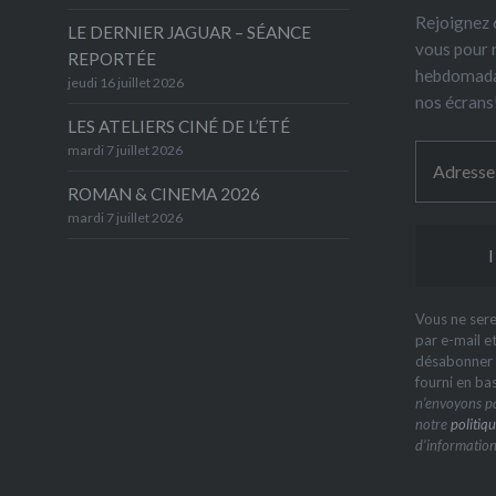
Rejoignez 6
LE DERNIER JAGUAR – SÉANCE
vous pour 
REPORTÉE
hebdomada
jeudi 16 juillet 2026
nos écrans
LES ATELIERS CINÉ DE L’ÉTÉ
mardi 7 juillet 2026
ROMAN & CINEMA 2026
mardi 7 juillet 2026
Vous ne sere
par e-mail e
désabonner à
fourni en ba
n’envoyons pa
notre
politiqu
d’information