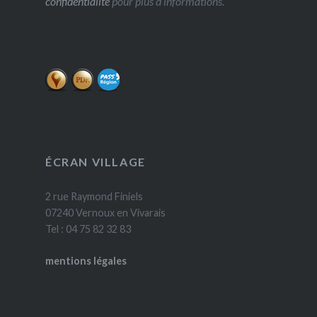
confidentialité
pour plus d’informations.
ÉCRAN VILLAGE
2 rue Raymond Finiels
07240 Vernoux en Vivarais
Tel : 04 75 82 32 83
mentions légales