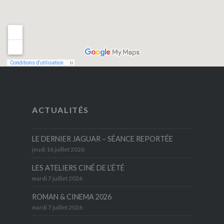
ACTUALITÉS
LE DERNIER JAGUAR – SÉANCE REPORTÉE
jeudi 16 juillet 2026
LES ATELIERS CINÉ DE L’ÉTÉ
mardi 7 juillet 2026
ROMAN & CINEMA 2026
mardi 7 juillet 2026