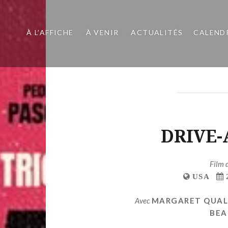
À L’AFFICHE
À VENIR
ACTUALITÉS
CALEND
DRIVE
Film 
USA
Avec
MARGARET QUAL
BEA