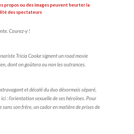
es propos ou des images peuvent heurter la
lité des spectateurs
nte. Courez-y !
nariste Tricia Cooke signent un road movie
ien, dont on goûtera ou non les outrances.
t extravagant et décalé du duo désormais séparé,
ici : l’orientation sexuelle de ses héroïnes. Pour
sans son frère, un cador en matière de prises de