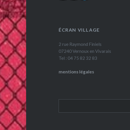
ÉCRAN VILLAGE
2 rue Raymond Finiels
07240 Vernoux en Vivarais
Tel : 04 75 82 32 83
mentions légales
Rechercher