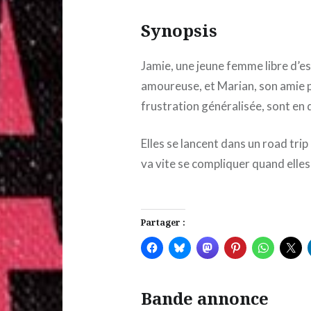
Synopsis
Jamie, une jeune femme libre d’e
amoureuse, et Marian, son amie p
frustration généralisée, sont en q
Elles se lancent dans un road trip
va vite se compliquer quand elles
Partager :
Bande annonce