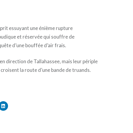
sprit essuyant une énième rupture
udique et réservée qui souffre de
uête d’une bouffée d’air frais.
 en direction de Tallahassee, mais leur périple
 croisent la route d’une bande de truands.