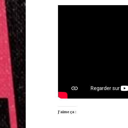
J’aime ça :