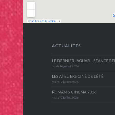
ACTUALITÉS
LE DERNIER JAGUAR – SÉANCE R
jeudi 16 juillet 2026
LES ATELIERS CINÉ DE L’ÉTÉ
mardi 7 juillet 2026
ROMAN & CINEMA 2026
mardi 7 juillet 2026