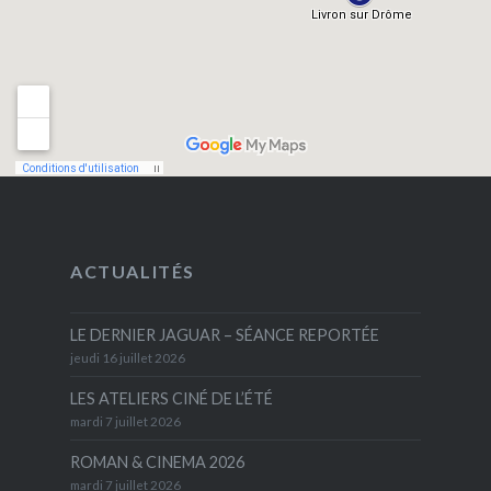
ACTUALITÉS
LE DERNIER JAGUAR – SÉANCE REPORTÉE
jeudi 16 juillet 2026
LES ATELIERS CINÉ DE L’ÉTÉ
mardi 7 juillet 2026
ROMAN & CINEMA 2026
mardi 7 juillet 2026