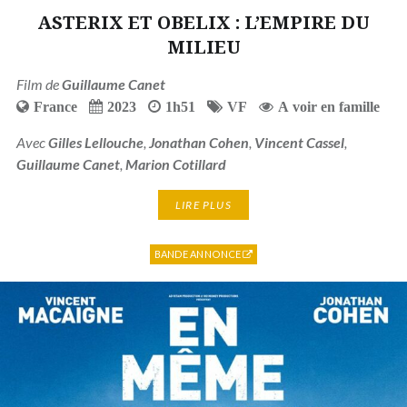
ASTERIX ET OBELIX : L’EMPIRE DU
MILIEU
Film de
Guillaume Canet
France
2023
1h51
VF
A voir en famille
Avec
Gilles Lellouche
,
Jonathan Cohen
,
Vincent Cassel
,
Guillaume Canet
,
Marion Cotillard
LIRE PLUS
BANDE ANNONCE