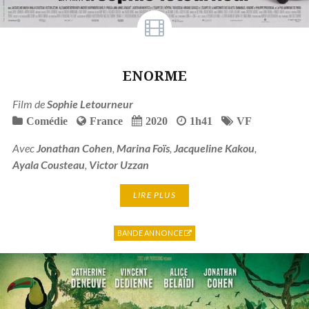
ENORME
Film de
Sophie Letourneur
Comédie
France
2020
1h41
VF
Avec
Jonathan Cohen
,
Marina Foïs
,
Jacqueline Kakou
,
Ayala Cousteau
,
Victor Uzzan
LIRE PLUS
BANDE ANNONCE