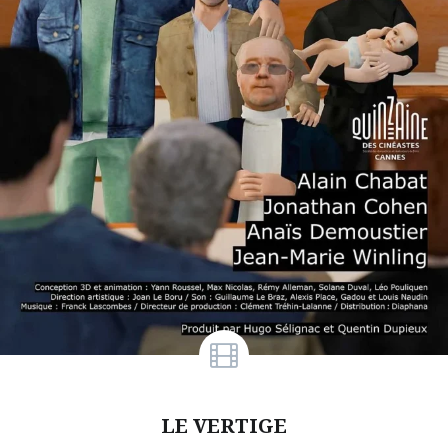
LE VERTIGE