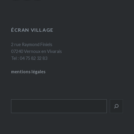
ÉCRAN VILLAGE
2 rue Raymond Finiels
07240 Vernoux en Vivarais
Tel : 04 75 82 32 83
mentions légales
Rechercher