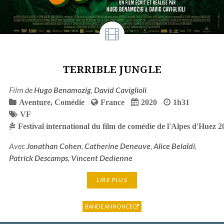
TERRIBLE JUNGLE
Film de
Hugo Benamozig
,
David Caviglioli
Aventure
,
Comédie
France
2020
1h31
VF
Festival international du film de comédie de l'Alpes d'Huez 2
Avec
Jonathan Cohen
,
Catherine Deneuve
,
Alice Belaïdi
,
Patrick Descamps
,
Vincent Dedienne
LIRE PLUS
BANDE ANNONCE