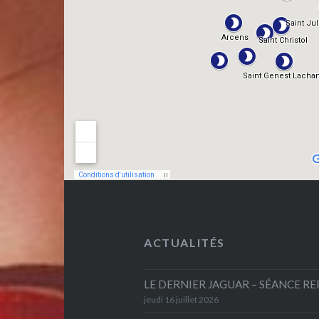
ACTUALITÉS
LE DERNIER JAGUAR – SÉANCE R
jeudi 16 juillet 2026