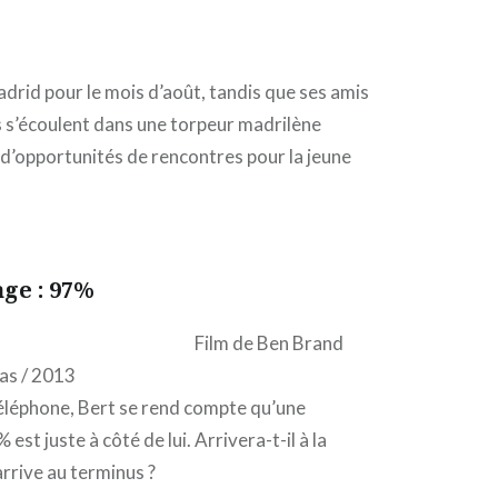
adrid pour le mois d’août, tandis que ses amis
s s’écoulent dans une torpeur madrilène
 d’opportunités de rencontres pour la jeune
ge : 97%
Film de Ben Brand
Bas / 2013
téléphone, Bert se rend compte qu’une
st juste à côté de lui. Arrivera-t-il à la
rrive au terminus ?