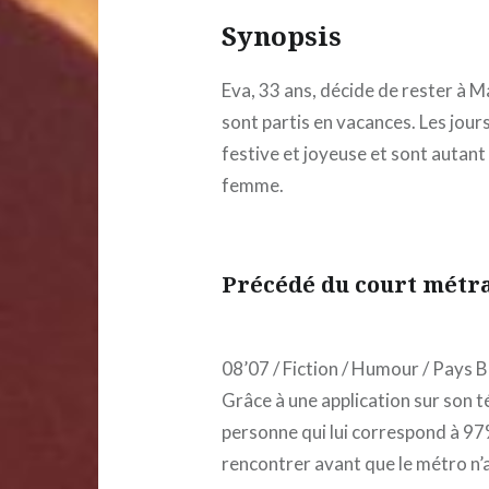
Synopsis
Eva, 33 ans, décide de rester à M
sont partis en vacances. Les jour
festive et joyeuse et sont autant
femme.
Précédé du court métra
08’07 / Fiction / Humour / Pays 
Grâce à une application sur son 
personne qui lui correspond à 97% e
rencontrer avant que le métro n’a