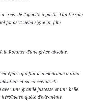
é à créer de l’opacité à partir d’un terrain
nol Jonás Trueba signe un film
à la Rohmer d’une grâce absolue.
écit épuré qui fuit le mélodrame autant
éalisateur et sa co-scénariste
 avec une grande justesse et une belle
ne héroïne en quête d’elle-même.