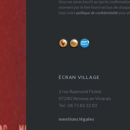
Vous ne serez inscrit qu'après confirmati
moment par le lien fourni en bas de chaqu
Lisez notre
politique de confidentialité
pour pl
ÉCRAN VILLAGE
2 rue Raymond Finiels
07240 Vernoux en Vivarais
Tel : 04 75 82 32 83
mentions légales