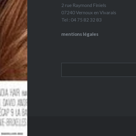
2 rue Raymond Finiels
07240 Vernoux en Vivarais
Tel : 04 75 82 32 83
mentions légales
Rechercher