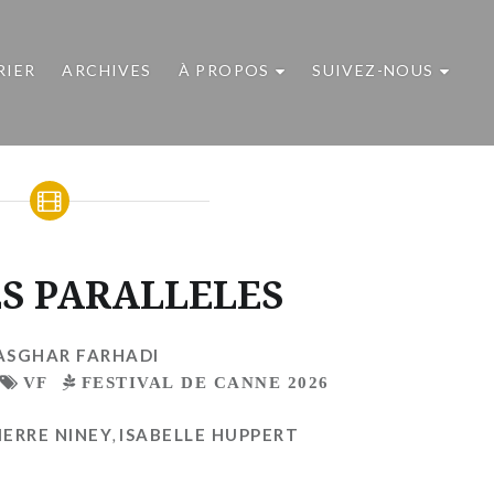
RIER
ARCHIVES
À PROPOS
SUIVEZ-NOUS
ES PARALLELES
ASGHAR FARHADI
VF
FESTIVAL DE CANNE 2026
IERRE NINEY
,
ISABELLE HUPPERT