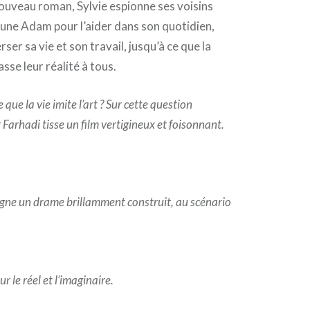
nouveau roman, Sylvie espionne ses voisins
eune Adam pour l’aider dans son quotidien,
rser sa vie et son travail, jusqu’à ce que la
sse leur réalité à tous.
-ce que la vie imite l’art ? Sur cette question
Farhadi tisse un film vertigineux et foisonnant.
signe un drame brillamment construit, au scénario
r le réel et l’imaginaire.