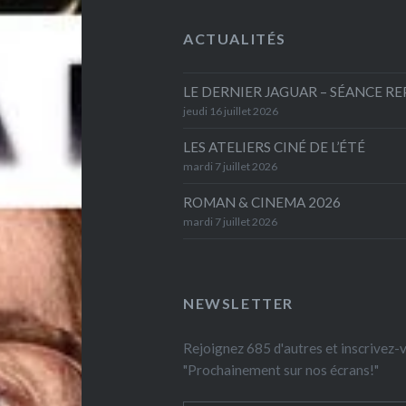
ACTUALITÉS
LE DERNIER JAGUAR – SÉANCE R
jeudi 16 juillet 2026
LES ATELIERS CINÉ DE L’ÉTÉ
mardi 7 juillet 2026
ROMAN & CINEMA 2026
mardi 7 juillet 2026
NEWSLETTER
Rejoignez 685 d'autres et inscrivez
"Prochainement sur nos écrans!"