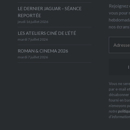
Rejoignez 6
LE DERNIER JAGUAR – SÉANCE
vous pour 
REPORTÉE
hebdomada
jeudi 16 juillet 2026
nos écrans
LES ATELIERS CINÉ DE L’ÉTÉ
mardi 7 juillet 2026
ROMAN & CINEMA 2026
mardi 7 juillet 2026
Vous ne sere
par e-mail e
désabonner à
fourni en ba
n’envoyons pa
notre
politiqu
d’information