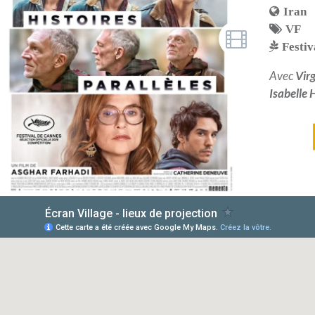
Iran
VF
Festiv
Avec
Virg
Isabelle