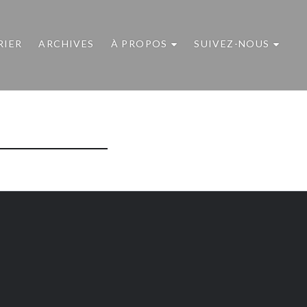
RIER
ARCHIVES
À PROPOS
SUIVEZ-NOUS