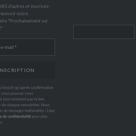
85 d'autres et inscrivez-
recevoir notre
ire "Prochainement sur
!"
Rechercher
z inscrit qu'après confirmation
t vous pouvez vous
 tout moment par le lien
s de chaque newsletter.
Nous
s de messages indésirables ! Lisez
e de confidentialité
pour plus
s.