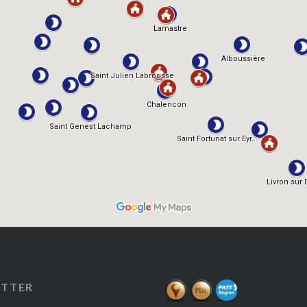
ETTER