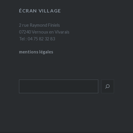
ÉCRAN VILLAGE
2 rue Raymond Finiels
07240 Vernoux en Vivarais
Tel : 04 75 82 32 83
mentions légales
Rechercher