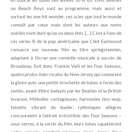
ou Beach Boys sont au programme, mais aussi et
surtout les one-hit wonder, ces scies que tout le monde
connaît par cœur mais dont les auteurs aux noms
oubliés n’ont duré qu’un ou deux étés. […] C’est à l’une de
ces séries B de la pop américaine que Clint Eastwood
consacre son nouveau film au titre springsteenien,
adaptant à l’écran une comédie musicale à succès de
Broadway. Soit donc Frankie Valli et les Four Seasons,
quatre prolos italo-ricains du New Jersey qui connurent
la gloire avec une petite brochette de tubes à l’orée des
sixties, avant d’être balayés par les Beatles et la British
invasion. Mélodies contagieuses, harmonies doo-wop,
falsetto vibrant du leader, rythmiques allègres
concouraient à l’attrait irrésistible des Four Seasons –
vous verrez, à la sortie du film, leurs tubes squatteront
votre cerveau pendant plusieurs jours.
Jersey Boys