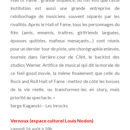
institution est aussi une grande entreprise de
rabibochage de musiciens souvent séparés par les
rivalités. Après le Hall of Fame, tous les personnages du
film (amis, ennemis, traîtres, girlfriends larguées,
épouses quittées, mafieux menaçants…) sont réunis
pour un dernier tour de piste, une chorégraphie enlevée,
tournée dans l’arrière-cour de Clint, le backlot des
studios Warner. Artifice de musical qui dit la morale de
ce feel-good movie, la même finalement que celle du
Rock and Roll Hall of Fame : mettez de côté les bosses
de la vie réelle, ou transformez-les en story, mais
priorité au spectacle. »
Serge Kaganski – Les Inrocks
Vernoux (espace culturel Louis Nodon)
samedi 16 août à 18h