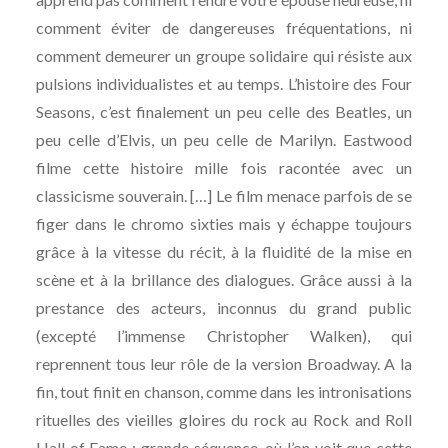
comment éviter de dangereuses fréquentations, ni
comment demeurer un groupe solidaire qui résiste aux
pulsions individualistes et au temps. L’histoire des Four
Seasons, c’est finalement un peu celle des Beatles, un
peu celle d’Elvis, un peu celle de Marilyn. Eastwood
filme cette histoire mille fois racontée avec un
classicisme souverain. […] Le film menace parfois de se
figer dans le chromo sixties mais y échappe toujours
grâce à la vitesse du récit, à la fluidité de la mise en
scène et à la brillance des dialogues. Grâce aussi à la
prestance des acteurs, inconnus du grand public
(excepté l’immense Christopher Walken), qui
reprennent tous leur rôle de la version Broadway. A la
fin, tout finit en chanson, comme dans les intronisations
rituelles des vieilles gloires du rock au Rock and Roll
Hall of Fame : grande séquence, où l’on voit que cette