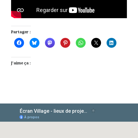
Partager :
J’aime ça :