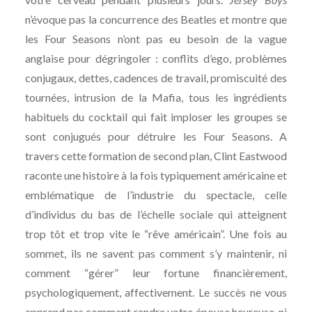
n’évoque pas la concurrence des Beatles et montre que
les Four Seasons n’ont pas eu besoin de la vague
anglaise pour dégringoler : conflits d’ego, problèmes
conjugaux, dettes, cadences de travail, promiscuité des
tournées, intrusion de la Mafia, tous les ingrédients
habituels du cocktail qui fait imploser les groupes se
sont conjugués pour détruire les Four Seasons. A
travers cette formation de second plan, Clint Eastwood
raconte une histoire à la fois typiquement américaine et
emblématique de l’industrie du spectacle, celle
d’individus du bas de l’échelle sociale qui atteignent
trop tôt et trop vite le “rêve américain”. Une fois au
sommet, ils ne savent pas comment s’y maintenir, ni
comment “gérer” leur fortune financièrement,
psychologiquement, affectivement. Le succès ne vous
apprend pas comment rendre votre épouse heureuse, ni