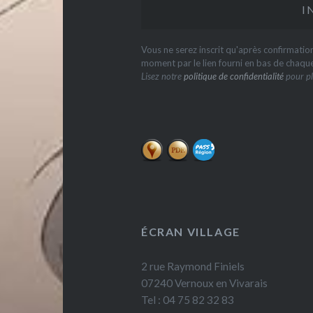
Vous ne serez inscrit qu'après confirmati
moment par le lien fourni en bas de chaqu
Lisez notre
politique de confidentialité
pour pl
ÉCRAN VILLAGE
2 rue Raymond Finiels
07240 Vernoux en Vivarais
Tel : 04 75 82 32 83