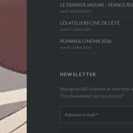
LE DERNIER JAGUAR – SÉANCE R
jeudi 16 juillet 2026
LES ATELIERS CINÉ DE L’ÉTÉ
mardi 7 juillet 2026
ROMAN & CINEMA 2026
mardi 7 juillet 2026
NEWSLETTER
Rejoignez 685 d'autres et inscrivez
"Prochainement sur nos écrans!"