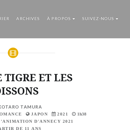
RIER
ARCHIVES
À PROPOS
SUIVEZ-NOUS
E TIGRE ET LES
OISSONS
KOTARO TAMURA
OMANCE
JAPON
2021
1h38
D'ANIMATION D'ANNECY 2021
ARTIR DE 11 ANS