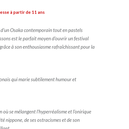
esse à partir de 11 ans
 d’un Osaka contemporain tout en pastels
issons est le parfait moyen d’ouvrir un festival
 grâce à son enthousiasme rafraîchissant pour la
ponais qui marie subtilement humour et
 où se mélangent l’hyperréalisme et l’onirique
iété nippone, de ses ostracismes et de son
llant.