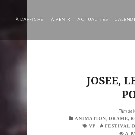
À L’AFFICHE
À VENIR
ACTUALITÉS
CALEND
JOSEE, L
P
Film de
ANIMATION
,
DRAME
,
R
VF
FESTIVAL 
A P