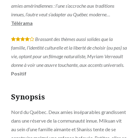
amies amérindiennes : l’une s’accroche aux traditions
innues, l’autre veut s’adapter au Québec moderne…
Télérama
Brassant des thèmes aussi solides que la
*
*
*
*
famille, l’identité culturelle et la liberté de choisir (ou pas) sa
vie, optant pour un filmage naturaliste, Myriam Verreault
donne à voir une œuvre touchante, aux accents universels.
Positif
Synopsis
Nord du Québec. Deux amies inséparables grandissent
dans une réserve de la communauté innue. Mikuan vit
au sein d’une famille aimante et Shaniss tente de se
construire malgré une enfance bafouée. Petites, elles se