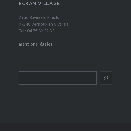
ÉCRAN VILLAGE
2 rue Raymond Finiels
07240 Vernoux en Vivarais
Tel : 04 75 82 32 83
mentions légales
Rechercher