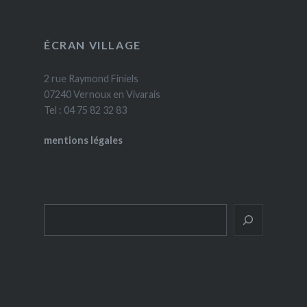
ÉCRAN VILLAGE
2 rue Raymond Finiels
07240 Vernoux en Vivarais
Tel : 04 75 82 32 83
mentions légales
Rechercher