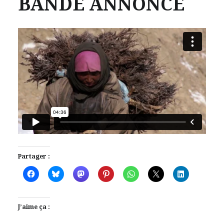
BANDE ANNONCE
Partager :
J’aime ça :