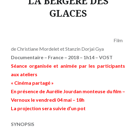
LA BERGERE DES
GLACES
Film
de
Christiane Mordelet et Stanzin Dorjai Gya
Documentaire – France – 2018 – 1h14
–
VOST
Séance organisée et animée par les participants
aux ateliers
« Cinéma partagé »
En présence de Aurélie Jourdan monteuse du film
–
Vernoux le vendredi 04 mai – 18h
La projection sera suivie d’un pot
SYNOPSIS