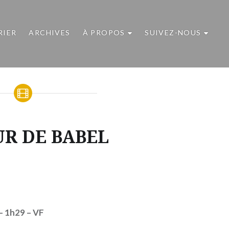
RIER
ARCHIVES
À PROPOS
SUIVEZ-NOUS
UR DE BABEL
– 1h29
– VF