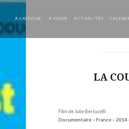
À L’AFFICHE
À VENIR
ACTUALITÉS
CALEND
LA CO
Film de
Julie Bertucelli
Documentaire – France – 2014 