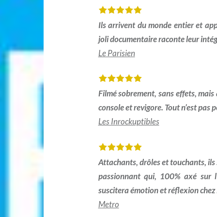
Ils arrivent du monde entier et app
joli documentaire raconte leur intég
Le Parisien
Filmé sobrement, sans effets, mais 
console et revigore. Tout n’est pas p
Les Inrockuptibles
Attachants, drôles et touchants, il
passionnant qui, 100% axé sur l’h
suscitera émotion et réflexion chez 
Metro