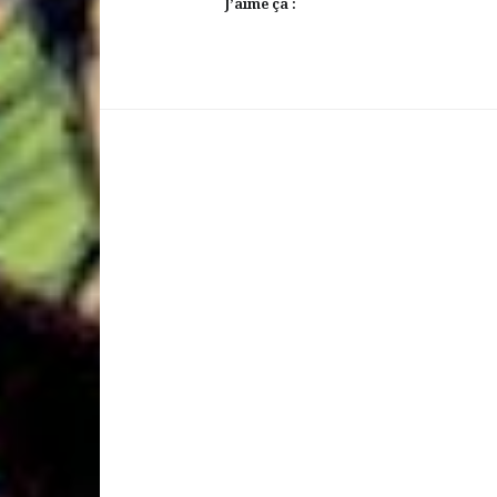
J’aime ça :
Laisser votre avis