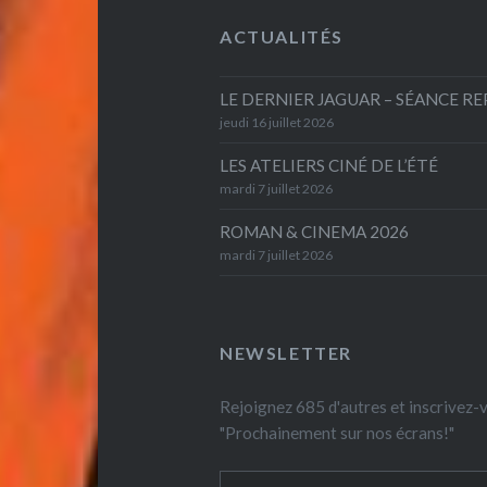
ACTUALITÉS
LE DERNIER JAGUAR – SÉANCE R
jeudi 16 juillet 2026
LES ATELIERS CINÉ DE L’ÉTÉ
mardi 7 juillet 2026
ROMAN & CINEMA 2026
mardi 7 juillet 2026
NEWSLETTER
Rejoignez 685 d'autres et inscrivez
"Prochainement sur nos écrans!"