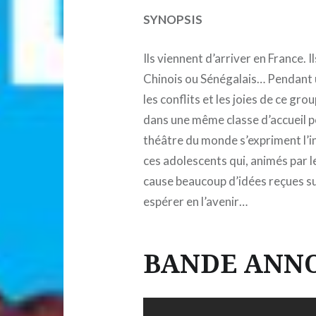
SYNOPSIS
Ils viennent d’arriver en France. I
Chinois ou Sénégalais… Pendant un
les conflits et les joies de ce gr
dans une même classe d’accueil po
théâtre du monde s’expriment l’in
ces adolescents qui, animés par 
cause beaucoup d’idées reçues sur
espérer en l’avenir…
BANDE ANN