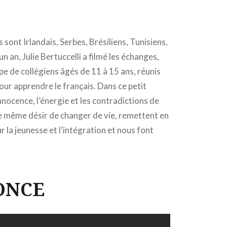
ls sont Irlandais, Serbes, Brésiliens, Tunisiens,
 an, Julie Bertuccelli a filmé les échanges,
oupe de collégiens âgés de 11 à 15 ans, réunis
ur apprendre le français. Dans ce petit
nocence, l’énergie et les contradictions de
le même désir de changer de vie, remettent en
 la jeunesse et l’intégration et nous font
ONCE