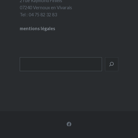
2 rue Raymond Finiels
07240 Vernoux en Vivarais
Tel : 04 75 82 32 83
mentions légales
Rechercher
Facebook