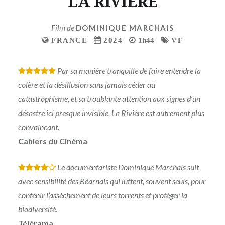
LA RIVIERE
Film de
DOMINIQUE MARCHAIS
FRANCE
2024
1h44
VF
Par sa manière tranquille de faire entendre la
*
*
*
*
*
colère et la désillusion sans jamais céder au
catastrophisme, et sa troublante attention aux signes d’un
désastre ici presque invisible, La Rivière est autrement plus
convaincant.
Cahiers du Cinéma
Le documentariste Dominique Marchais suit
*
*
*
*
avec sensibilité des Béarnais qui luttent, souvent seuls, pour
contenir l’assèchement de leurs torrents et protéger la
biodiversité.
Télérama