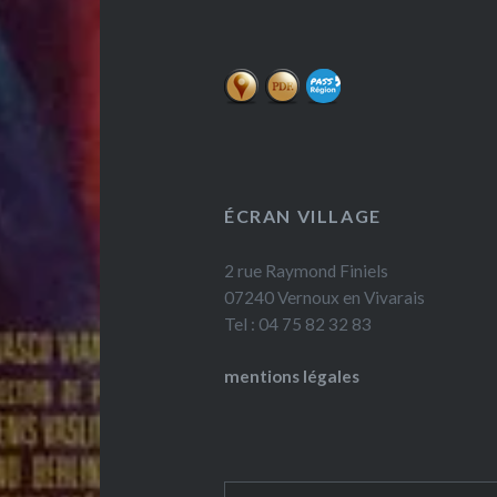
ÉCRAN VILLAGE
2 rue Raymond Finiels
07240 Vernoux en Vivarais
Tel : 04 75 82 32 83
mentions légales
Rechercher