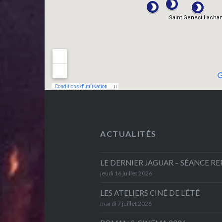
ACTUALITÉS
LE DERNIER JAGUAR – SÉANCE R
jeudi 16 juillet 2026
LES ATELIERS CINÉ DE L’ÉTÉ
mardi 7 juillet 2026