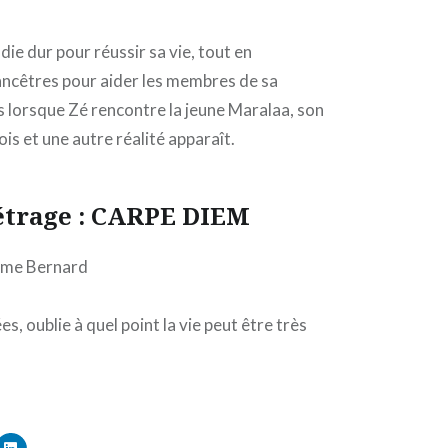
udie dur pour réussir sa vie, tout en
ancêtres pour aider les membres de sa
lorsque Zé rencontre la jeune Maralaa, son
ois et une autre réalité apparaît.
étrage : CARPE DIEM
ôme Bernard
oublie à quel point la vie peut être très