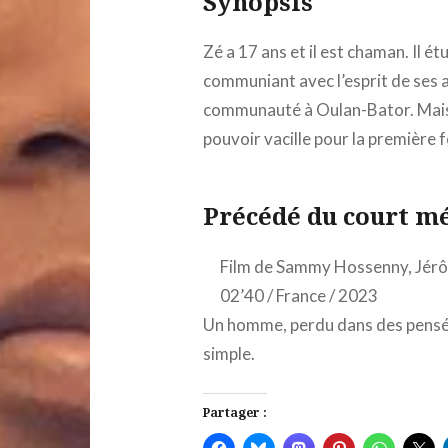
Synopsis
Zé a 17 ans et il est chaman. Il ét
communiant avec l’esprit de ses 
communauté à Oulan-Bator. Mais 
pouvoir vacille pour la première f
Précédé du court m
Film de Sammy Hossenny, Jér
02’40 / France / 2023
Un homme, perdu dans des pensées, 
simple.
Partager :