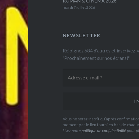
ROMAN & CINEMA 2026
mardi 7 juillet 2026
NEWSLETTER
Rejoignez 684 d'autres et inscrivez
"Prochainement sur nos écrans!"
Vous ne serez inscrit qu'après confirmati
moment par le lien fourni en bas de chaqu
Lisez notre
politique de confidentialité
pour pl