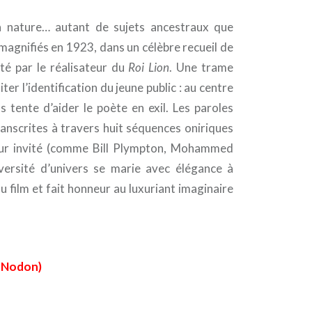
 la nature… autant de sujets ancestraux que
a magnifiés en 1923, dans un célèbre recueil de
té par le réalisateur du
Roi Lion
. Une trame
ter l’identification du jeune public : au centre
ns tente d’aider le poète en exil. Les paroles
ranscrites à travers huit séquences oniriques
eur invité (comme Bill Plympton, Mohammed
versité d’univers se marie avec élégance à
film et fait honneur au luxuriant imaginaire
s Nodon)