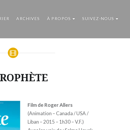
RIER
ARCHIVES
À PROPOS
SUIVEZ-NOUS
PROPHÈTE
Film de Roger Allers
(Animation – Canada / USA /
Liban – 2015 – 1h30 – V.F.)