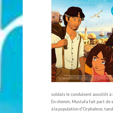
soldats le conduisent aussitôt à
En chemin, Mustafa fait part de 
à la population d’Orphalese, tandi