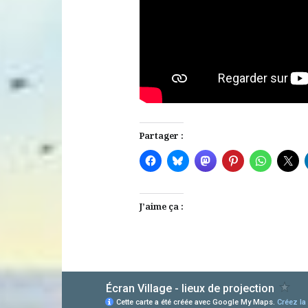
Partager :
J’aime ça :