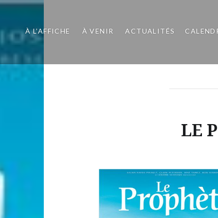
À L’AFFICHE
À VENIR
ACTUALITÉS
CALEND
LE 