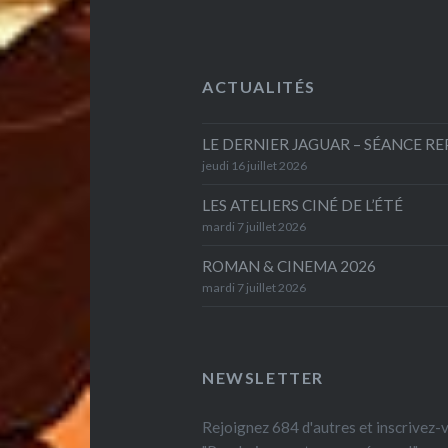
ACTUALITÉS
LE DERNIER JAGUAR – SÉANCE R
jeudi 16 juillet 2026
LES ATELIERS CINÉ DE L’ÉTÉ
mardi 7 juillet 2026
ROMAN & CINEMA 2026
mardi 7 juillet 2026
NEWSLETTER
Rejoignez 684 d'autres et inscrivez