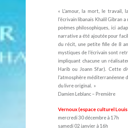
« L’amour, la mort, le travail,
l’écrivain libanais Khalil Gibran 
poèmes philosophiques, ici adap
narrative a été ajoutée pour facili
du récit, une petite fille de 8 a
mystiques de l’écrivain sont ret
impliquant chacune un réalisat
Harib ou Joann Sfar). Cette di
l’atmosphère méditerranéenne du 
du livre original. »
Damien Leblanc – Première
Vernoux (espace culturel Loui
mercredi 30 décembre à 17h
samedi 02 janvier à 16h