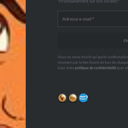
"Prochainement sur nos écrans!"
Vous ne serez inscrit qu'après confirmati
moment par le lien fourni en bas de chaqu
Lisez notre
politique de confidentialité
pour pl