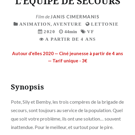
L’EQUIPE DE SECOURS
Film de
JANIS CIMERMANIS
ANIMATION
,
AVENTURE
LETTONIE
2020
44min
VF
A PARTIR DE 4 ANS
Autour d'elles 2020 — Ciné jeunesse à partir de 4 ans
— Tarif unique - 3€
Synopsis
Pote, Sily et Bemby, les trois compères de la brigade de
secours, sont toujours au service de la population. Quel
que soit votre problème, ils ont une solution… souvent
inattendue. Pour le meilleur, et surtout pour le pire.