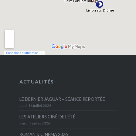
ACTUALITÉS
LE DERNIER JAGUAR – SÉANCE REPORTÉE
jeudi 16 juillet 2026
LES ATELIERS CINÉ DE L’ÉTÉ
mardi 7 juillet 2026
ROMAN & CINEMA 2026