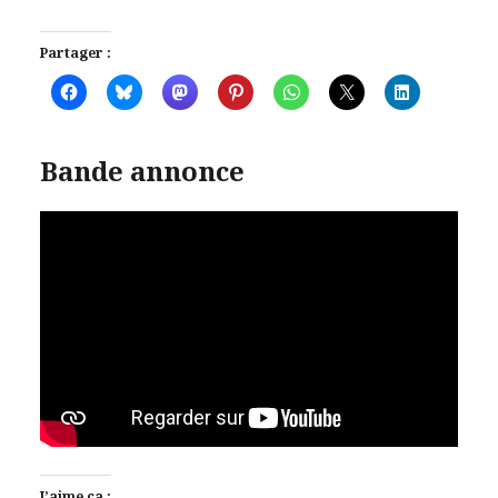
Partager :
Bande annonce
J’aime ça :