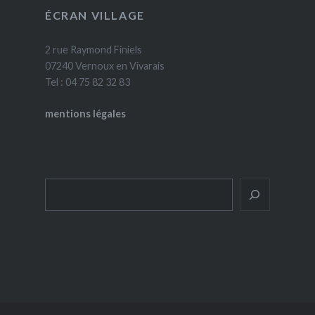
ÉCRAN VILLAGE
2 rue Raymond Finiels
07240 Vernoux en Vivarais
Tel : 04 75 82 32 83
mentions légales
Rechercher