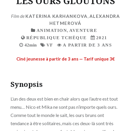
LES OURS GLOUTONS
Film de
KATERINA KARHANKOVA
,
ALEXANDRA
HETMEROVÁ
ANIMATION
,
AVENTURE
RÉPUBLIQUE TCHÈQUE
2021
42min
VF
A PARTIR DE 3 ANS
Ciné jeunesse à partir de 3 ans — Tarif unique 3€
Synopsis
L’un des deux est bien en chair alors que l’autre est tout
menu… Nico et Mika ne sont pas n’importe quels ours.
Comme tout le monde le sait, les ours bruns ont
tendance à être solitaires, mais ces deux-là sont très