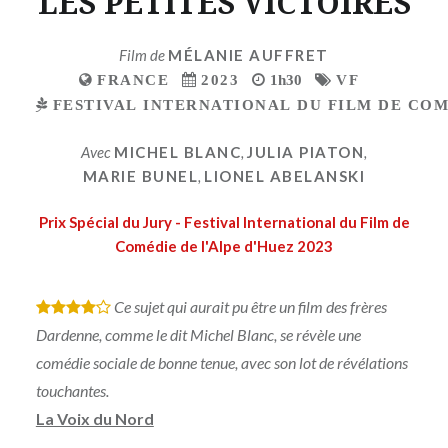
LES PETITES VICTOIRES
Film de
MÉLANIE AUFFRET
FRANCE
2023
1h30
VF
FESTIVAL INTERNATIONAL DU FILM DE COMÉ
Avec
MICHEL BLANC
,
JULIA PIATON
,
MARIE BUNEL
,
LIONEL ABELANSKI
Prix Spécial du Jury - Festival International du Film de
Comédie de l'Alpe d'Huez 2023
Ce sujet qui aurait pu être un film des frères
*
*
*
*
Dardenne, comme le dit Michel Blanc, se révèle une
comédie sociale de bonne tenue, avec son lot de révélations
touchantes.
La Voix du Nord