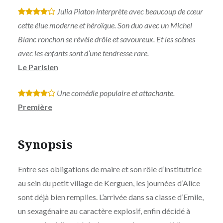
Julia Piaton interprète avec beaucoup de cœur
*
*
*
*
cette élue moderne et héroïque. Son duo avec un Michel
Blanc ronchon se révèle drôle et savoureux. Et les scènes
avec les enfants sont d’une tendresse rare.
Le Parisien
Une comédie populaire et attachante.
*
*
*
*
Première
Synopsis
Entre ses obligations de maire et son rôle d’institutrice
au sein du petit village de Kerguen, les journées d’Alice
sont déjà bien remplies. L’arrivée dans sa classe d’Emile,
un sexagénaire au caractère explosif, enfin décidé à