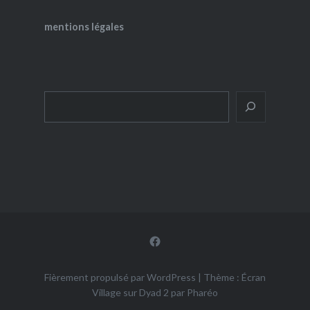
mentions légales
Rechercher
Facebook
Fièrement propulsé par WordPress
|
Thème : Écran
Village sur Dyad 2 par
Pharéo