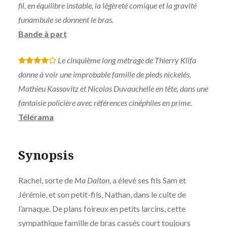
fil, en équilibre instable, la légèreté comique et la gravité
funambule se donnent le bras.
Bande à part
Le cinquième long métrage de Thierry Klifa
*
*
*
*
donne à voir une improbable famille de pieds nickelés,
Mathieu Kassovitz et Nicolas Duvauchelle en tête, dans une
fantaisie policière avec références cinéphiles en prime.
Télérama
Synopsis
Rachel, sorte de
Ma Dalton
, a élevé ses fils Sam et
Jérémie, et son petit-fils, Nathan, dans le culte de
l’arnaque. De plans foireux en petits larcins, cette
sympathique famille de bras cassés court toujours