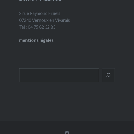
2 rue Raymond Finiels
07240 Vernoux en Vivarais
Tel : 04 75 82 32 83
mentions légales
Rechercher
Facebook