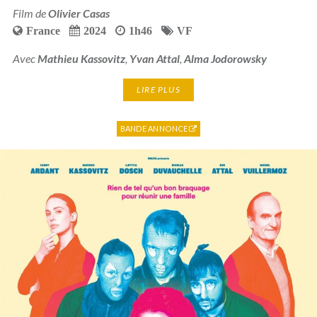
Film de
Olivier Casas
France
2024
1h46
VF
Avec
Mathieu Kassovitz
,
Yvan Attal
,
Alma Jodorowsky
LIRE PLUS
BANDE ANNONCE