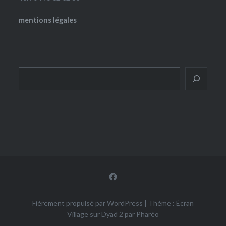
mentions légales
Rechercher
Facebook
Fièrement propulsé par WordPress
|
Thème : Écran
Village sur Dyad 2 par
Pharéo