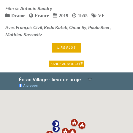
Film de
Antonin Baudry
Drame
France
2019
1h55
VF
Avec
François Civil
,
Reda Kateb
,
Omar Sy
,
Paula Beer
,
Mathieu Kassovitz
LIRE PLUS
BANDE ANNONCE