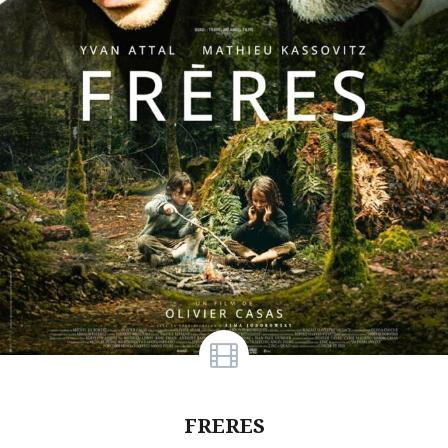
FRERES