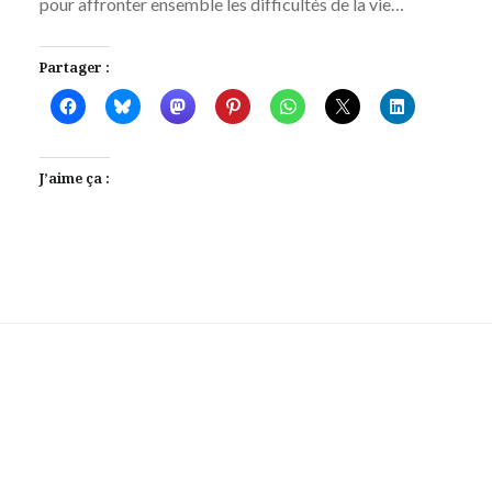
pour affronter ensemble les difficultés de la vie…
Partager :
J’aime ça :
IMDb
Laisser votre avis