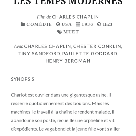
LES TEMPS MODERNES
Film de
CHARLES CHAPLIN
COMÉDIE
USA
1936
1h23
MUET
Avec
CHARLES CHAPLIN
,
CHESTER CONKLIN
,
TINY SANDFORD
,
PAULETTE GODDARD
,
HENRY BERGMAN
SYNOPSIS
Charlot est ouvrier dans une gigantesque usine. Il
resserre quotidiennement des boulons. Mais les
machines, le travail à la chaîne le rendent malade, il
abandonne son poste, recueille une orpheline et vit
d’expédients. Le vagabond et la jeune fille vont s’allier