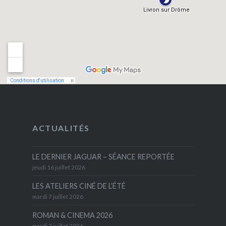
ACTUALITÉS
LE DERNIER JAGUAR – SÉANCE REPORTÉE
jeudi 16 juillet 2026
LES ATELIERS CINÉ DE L’ÉTÉ
mardi 7 juillet 2026
ROMAN & CINEMA 2026
mardi 7 juillet 2026