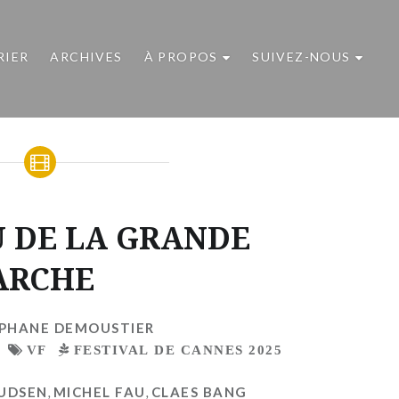
RIER
ARCHIVES
À PROPOS
SUIVEZ-NOUS
U DE LA GRANDE
ARCHE
PHANE DEMOUSTIER
VF
FESTIVAL DE CANNES 2025
NUDSEN
,
MICHEL FAU
,
CLAES BANG