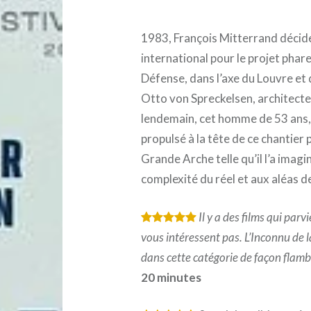
1983, François Mitterrand décide
international pour le projet phar
Défense, dans l’axe du Louvre et 
Otto von Spreckelsen, architecte
lendemain, cet homme de 53 ans, 
propulsé à la tête de ce chantier p
Grande Arche telle qu’il l’a imagin
complexité du réel et aux aléas de
Il y a des films qui par
*
*
*
*
*
vous intéressent pas. L’Inconnu de
dans cette catégorie de façon flam
20 minutes