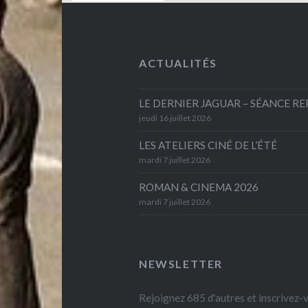
ACTUALITÉS
LE DERNIER JAGUAR – SÉANCE R
jeudi 16 juillet 2026
LES ATELIERS CINÉ DE L’ÉTÉ
mardi 7 juillet 2026
ROMAN & CINEMA 2026
mardi 7 juillet 2026
NEWSLETTER
Rejoignez 685 d'autres et inscrivez