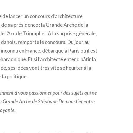
 de lancer un concours d’architecture
e de sa présidence : la Grande Arche de la
de l’Arc de Triomphe ! A la surprise générale,
 danois, remporte le concours. Du jour au
inconnu en France, débarque à Paris où il est
haraonique. Et si l’architecte entend bâtir la
ée, ses idées vont très vite se heurter à la
 la politique.
viennent à vous passionner pour des sujets qui ne
 la Grande Arche de Stéphane Demoustier entre
boyante.