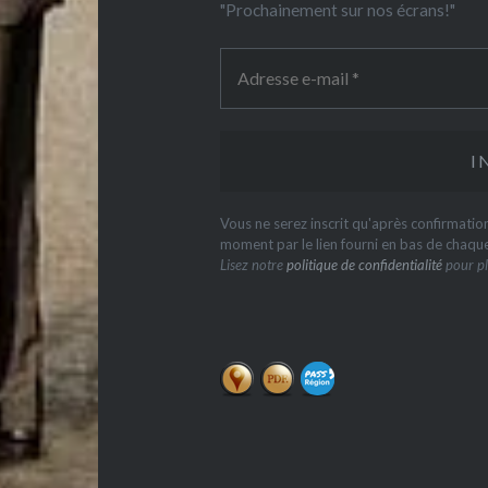
"Prochainement sur nos écrans!"
Vous ne serez inscrit qu'après confirmati
moment par le lien fourni en bas de chaqu
Lisez notre
politique de confidentialité
pour pl