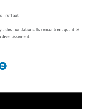
s Truffaut
 y a des inondations. Ils rencontrent quantité
 à divertissement.