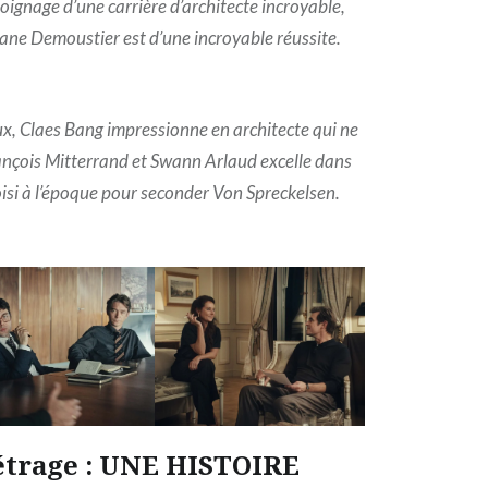
oignage d’une carrière d’architecte incroyable,
éphane Demoustier est d’une incroyable réussite.
ux, Claes Bang impressionne en architecte qui ne
rançois Mitterrand et Swann Arlaud excelle dans
isi à l’époque pour seconder Von Spreckelsen.
étrage : UNE HISTOIRE