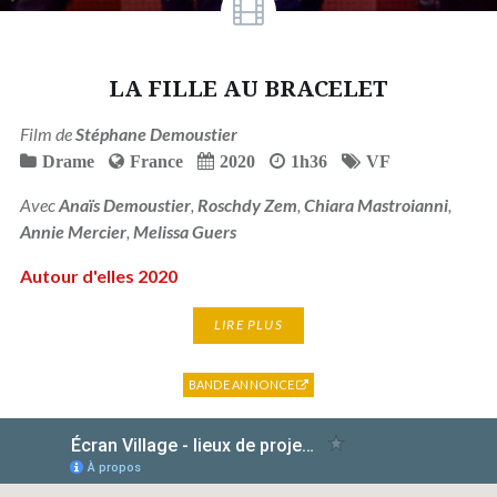
LA FILLE AU BRACELET
Film de
Stéphane Demoustier
Drame
France
2020
1h36
VF
Avec
Anaïs Demoustier
,
Roschdy Zem
,
Chiara Mastroianni
,
Annie Mercier
,
Melissa Guers
Autour d'elles 2020
LIRE PLUS
BANDE ANNONCE