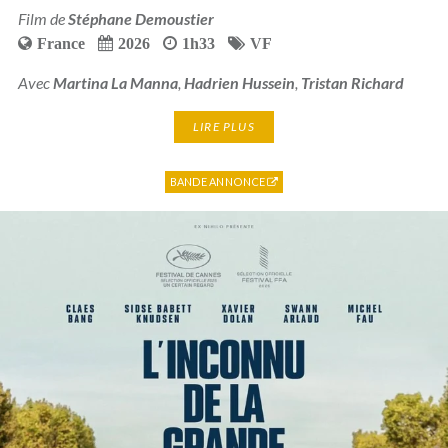
Film de
Stéphane Demoustier
France
2026
1h33
VF
Avec
Martina La Manna
,
Hadrien Hussein
,
Tristan Richard
LIRE PLUS
BANDE ANNONCE