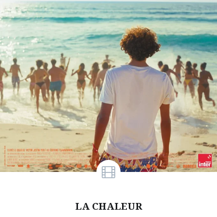
LA CHALEUR