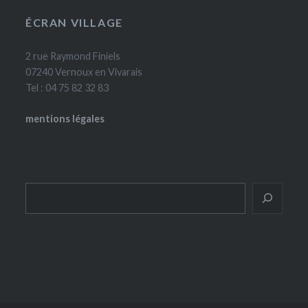
ÉCRAN VILLAGE
2 rue Raymond Finiels
07240 Vernoux en Vivarais
Tel : 04 75 82 32 83
mentions légales
Rechercher