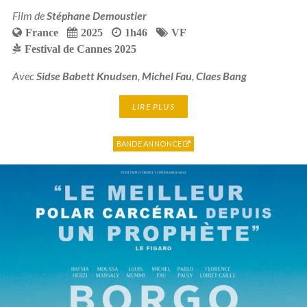
Film de
Stéphane Demoustier
France
2025
1h46
VF
Festival de Cannes 2025
Avec
Sidse Babett Knudsen
,
Michel Fau
,
Claes Bang
LIRE PLUS
BANDE ANNONCE