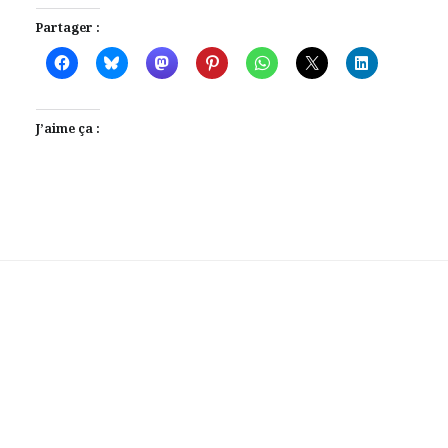
Partager :
J’aime ça :
Laisser votre avis