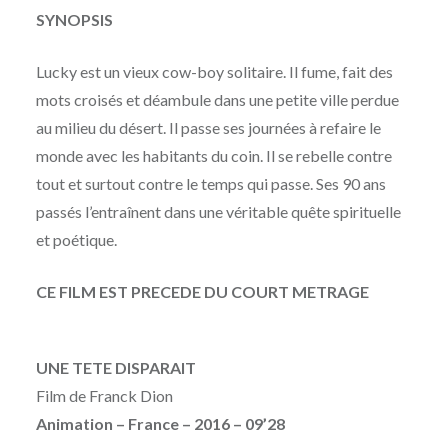
SYNOPSIS
Lucky est un vieux cow-boy solitaire. Il fume, fait des
mots croisés et déambule dans une petite ville perdue
au milieu du désert. Il passe ses journées à refaire le
monde avec les habitants du coin. Il se rebelle contre
tout et surtout contre le temps qui passe. Ses 90 ans
passés l’entraînent dans une véritable quête spirituelle
et poétique.
CE FILM EST PRECEDE DU COURT METRAGE
UNE TETE DISPARAIT
Film de
Franck Dion
Animation – France – 2016 – 09’28