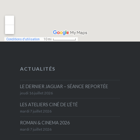
ACTUALITÉS
LE DERNIER JAGUAR – SÉANCE REPORTÉE
jeudi 16 juillet 2026
LES ATELIERS CINÉ DE L’ÉTÉ
mardi 7 juillet 2026
ROMAN & CINEMA 2026
mardi 7 juillet 2026