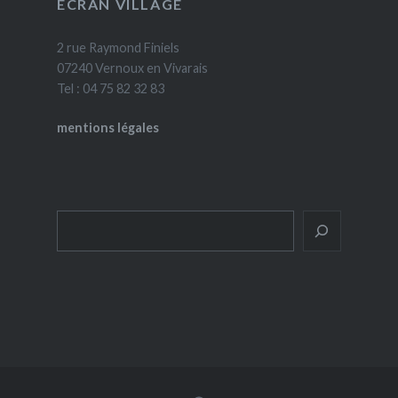
ÉCRAN VILLAGE
2 rue Raymond Finiels
07240 Vernoux en Vivarais
Tel : 04 75 82 32 83
mentions légales
Rechercher