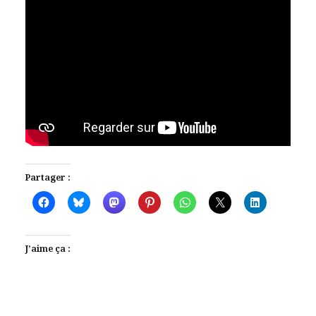
Partager :
J’aime ça :