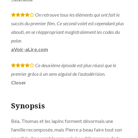
On retrouve tous les éléments qui ont fait le
*
*
*
*
succès du premier film. Ce second volet est cependant plus
abouti, en se réappropriant magistralement les codes du
polar.
aVoir-aLire.com
Ce deuxième épisode est plus réussi que le
*
*
*
*
premier grâce à un sens aiguisé de l’autodérision.
Closer
Synopsis
Béa, Thomas et les lapins forment désormais une
famille recomposée, mais Pierre a beau faire tout son