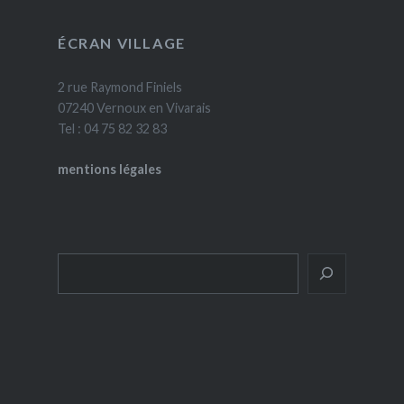
ÉCRAN VILLAGE
2 rue Raymond Finiels
07240 Vernoux en Vivarais
Tel : 04 75 82 32 83
mentions légales
Rechercher