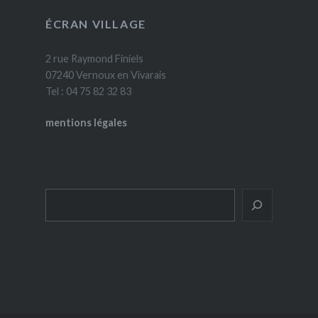
ÉCRAN VILLAGE
2 rue Raymond Finiels
07240 Vernoux en Vivarais
Tel : 04 75 82 32 83
mentions légales
Rechercher