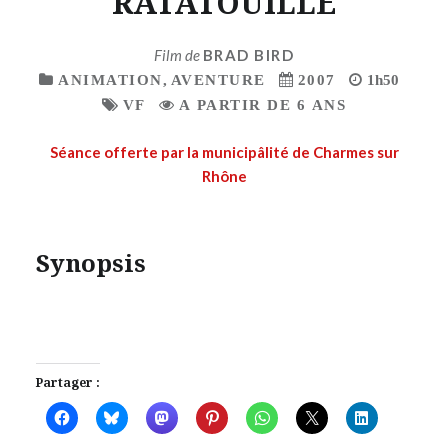
RATATOUILLE
Film de
BRAD BIRD
ANIMATION
,
AVENTURE
2007
1h50
VF
A PARTIR DE 6 ANS
Séance offerte par la municipâlité de Charmes sur
Rhône
Synopsis
Partager :