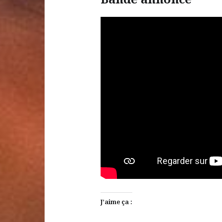
J’aime ça :