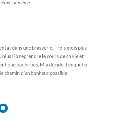
cinéma lui-même.
tentat dans une brasserie. Trois mois plus
s réussi à reprendre le cours de sa vie et
ment que par bribes, Mia décide d’enquêter
e chemin d’un bonheur possible.