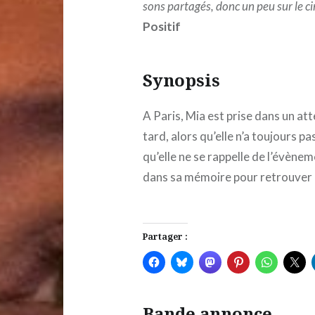
sons partagés, donc un peu sur le 
Positif
Synopsis
A Paris, Mia est prise dans un at
tard, alors qu’elle n’a toujours pa
qu’elle ne se rappelle de l’évène
dans sa mémoire pour retrouver l
Partager :
Bande annonce