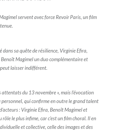
 Magimel servent avec force Revoir Paris, un film
etenue.
é dans sa quête de résilience, Virginie Efira,
ec Benoît Magimel un duo complémentaire et
peut laisser indifférent.
es attentats du 13 novembre », mais l’évocation
 personnel, qui confirme en outre le grand talent
d’acteurs : Virginie Efira, Benoît Magimel et
rôle le plus infime, car c’est un film choral. Il en
ividuelle et collective, celle des images et des