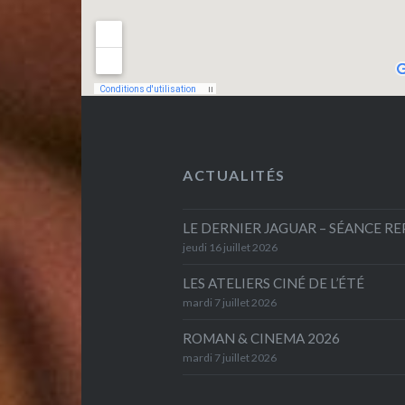
ACTUALITÉS
LE DERNIER JAGUAR – SÉANCE R
jeudi 16 juillet 2026
LES ATELIERS CINÉ DE L’ÉTÉ
mardi 7 juillet 2026
ROMAN & CINEMA 2026
mardi 7 juillet 2026