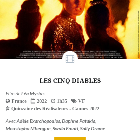
LES CINQ DIABLES
Film de
Léa Mysius
France
2022
1h35
VF
Quinzaine des Réalisateurs - Cannes 2022
Avec
Adèle Exarchopoulos
,
Daphne Patakia
,
Moustapha Mbengue
,
Swala Emati
,
Sally Drame