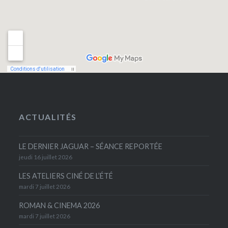
ACTUALITÉS
LE DERNIER JAGUAR – SÉANCE REPORTÉE
jeudi 16 juillet 2026
LES ATELIERS CINÉ DE L’ÉTÉ
mardi 7 juillet 2026
ROMAN & CINEMA 2026
mardi 7 juillet 2026