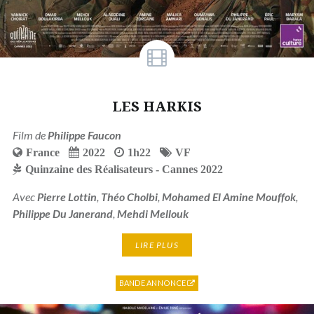
LES HARKIS
Film de
Philippe Faucon
France
2022
1h22
VF
Quinzaine des Réalisateurs - Cannes 2022
Avec
Pierre Lottin
,
Théo Cholbi
,
Mohamed El Amine Mouffok
,
Philippe Du Janerand
,
Mehdi Mellouk
LIRE PLUS
BANDE ANNONCE