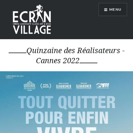
Accéder
MENU
au
contenu
principal
ÉCRAN VILLAGE
Quinzaine des Réalisateurs -
Cannes 2022