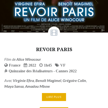
REVOIR PARIS
Film de
Alice Winocour
France
2022
1h45
VF
Quinzaine des Réalisateurs - Cannes 2022
Avec
Virginie Efira
,
Benoît Magimel
,
Grégoire Colin
,
Maya Sansa
,
Amadou Mbow
LIRE PLUS