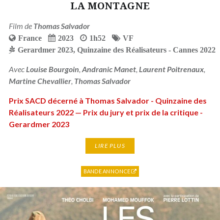
LA MONTAGNE
Film de
Thomas Salvador
France
2023
1h52
VF
Gerardmer 2023
,
Quinzaine des Réalisateurs - Cannes 2022
Avec
Louise Bourgoin
,
Andranic Manet
,
Laurent Poitrenaux
,
Martine Chevallier
,
Thomas Salvador
Prix SACD décerné à Thomas Salvador - Quinzaine des
Réalisateurs 2022 — Prix du jury et prix de la critique -
Gerardmer 2023
LIRE PLUS
BANDE ANNONCE