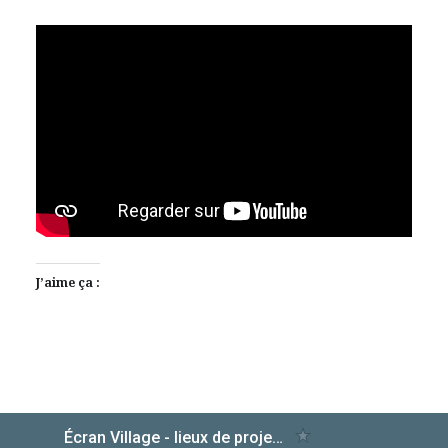
J’aime ça :