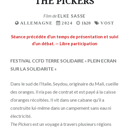
THE PICKERS
Film de
ELKE SASSE
ALLEMAGNE
2024
1h20
VOST
Séance précédée d’un temps de présentation et suivi
d’un débat. — Libre participation
FESTIVAL CCFD TERRE SOLIDAIRE
«
PLEIN ECRAN
SUR LA SOLIDARITE »
Dans le sud de l’Italie, Seydou, originaire du Mali, cueille
des oranges. Il n’a pas de contrat et est payé à la caisse
d’oranges récoltées. Il vit dans une cabane qu’il a
construite lui-même dans un campement sans eau ni
électricité.
The Pickers
est un voyage à travers plusieurs régions