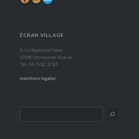
ÉCRAN VILLAGE
2 rue Raymond Finiels
07240 Vernoux en Vivarais
Tel : 04 75 82 32 83
mentions légales
Rechercher