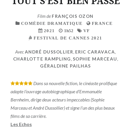
TOUT S’EST BIEN PASSE
Film de
FRANÇOIS OZON
COMÉDIE DRAMATIQUE
FRANCE
2021
1h52
VF
FESTIVAL DE CANNES 2021
Avec
ANDRÉ DUSSOLLIER
,
ERIC CARAVACA
,
CHARLOTTE RAMPLING
,
SOPHIE MARCEAU
,
GÉRALDINE PAILHAS
Dans sa nouvelle fiction, le cinéaste prolifique
*
*
*
*
*
adapte l’ouvrage autobiographique d’Emmanuèle
Bernheim, dirige deux acteurs impeccables (Sophie
Marceau et André Dussollier) et signe l’un des plus beaux
films de sa carrière.
Les Echos