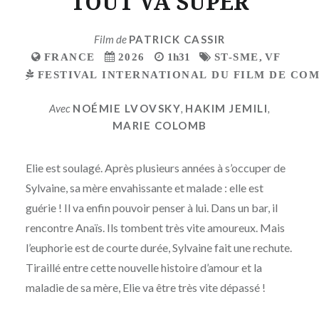
TOUT VA SUPER
Film de
PATRICK CASSIR
FRANCE
2026
1h31
ST-SME
,
VF
FESTIVAL INTERNATIONAL DU FILM DE COMÉ
Avec
NOÉMIE LVOVSKY
,
HAKIM JEMILI
,
MARIE COLOMB
Elie est soulagé. Après plusieurs années à s’occuper de
Sylvaine, sa mère envahissante et malade : elle est
guérie ! Il va enfin pouvoir penser à lui. Dans un bar, il
rencontre Anaïs. Ils tombent très vite amoureux. Mais
l’euphorie est de courte durée, Sylvaine fait une rechute.
Tiraillé entre cette nouvelle histoire d’amour et la
maladie de sa mère, Elie va être très vite dépassé !