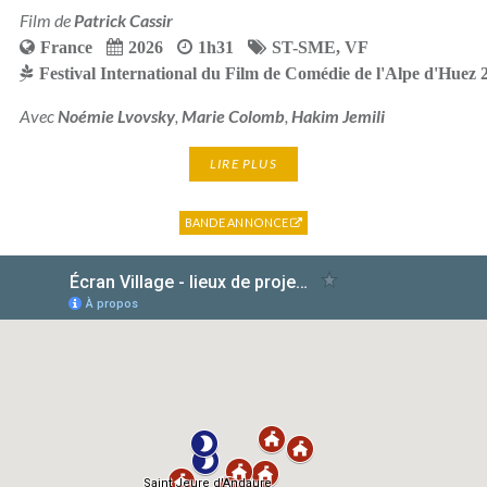
Film de
Patrick Cassir
France
2026
1h31
ST-SME
,
VF
Festival International du Film de Comédie de l'Alpe d'Huez 
Avec
Noémie Lvovsky
,
Marie Colomb
,
Hakim Jemili
LIRE PLUS
BANDE ANNONCE