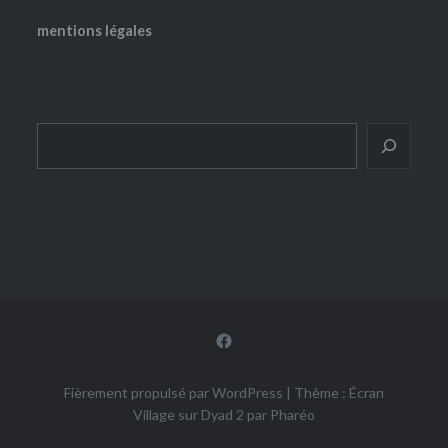
mentions légales
Rechercher
Facebook
Fièrement propulsé par WordPress
|
Thème : Écran
Village sur Dyad 2 par
Pharéo