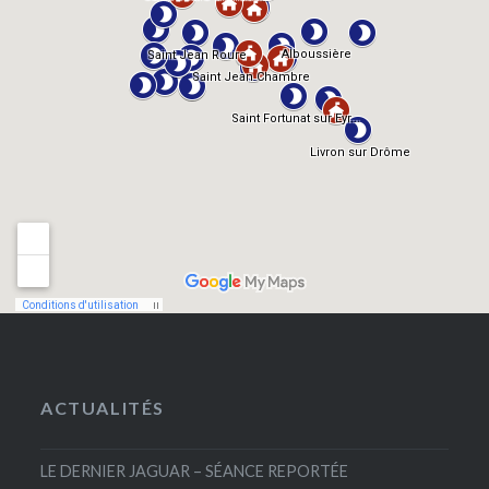
ACTUALITÉS
LE DERNIER JAGUAR – SÉANCE REPORTÉE