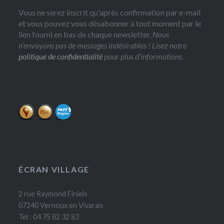
Vous ne serez inscrit qu'après confirmation par e-mail
et vous pouvez vous désabonner à tout moment par le
lien fourni en bas de chaque newsletter.
Nous
n’envoyons pas de messages indésirables ! Lisez notre
politique de confidentialité
pour plus d’informations.
ÉCRAN VILLAGE
2 rue Raymond Finiels
07240 Vernoux en Vivarais
Tel : 04 75 82 32 83