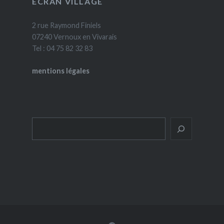
ÉCRAN VILLAGE
2 rue Raymond Finiels
07240 Vernoux en Vivarais
Tel : 04 75 82 32 83
mentions légales
Rechercher