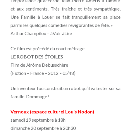
l’importance qu’accorde Jean-Pierre Améris à l’amour
et aux sentiments. Très fraîche et très sympathique,
Une Famille à Louer se fait tranquillement sa place
parmi les quelques comédies revigorantes de l’été. »
Arthur Champilou – àVoir àLire
Ce film est précédé du court métrage
LE ROBOT DES ÉTOILES
Film de Jérôme Debusschère
(Fiction – France – 2012 – 05’48)
Un inventeur fou construit un robot qu’il va tester sur sa
famille. Dommage !
Vernoux (espace culturel Louis Nodon)
samedi 19 septembre à 18h
dimanche 20 septembre à 20h30