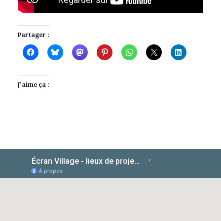
Partager :
J’aime ça :