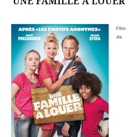
UNE FAMILLE A LOUER
Film
de