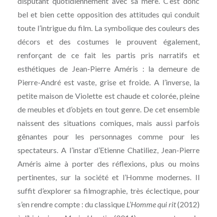
disputant quotidiennement avec sa mère. C’est donc
bel et bien cette opposition des attitudes qui conduit
toute l’intrigue du film. La symbolique des couleurs des
décors et des costumes le prouvent également,
renforçant de ce fait les partis pris narratifs et
esthétiques de Jean-Pierre Améris : la demeure de
Pierre-André est vaste, grise et froide. A l’inverse, la
petite maison de Violette est chaude et colorée, pleine
de meubles et d’objets en tout genre. De cet ensemble
naissent des situations comiques, mais aussi parfois
gênantes pour les personnages comme pour les
spectateurs. A l’instar d’Etienne Chatiliez, Jean-Pierre
Améris aime à porter des réflexions, plus ou moins
pertinentes, sur la société et l’Homme modernes. Il
suffit d’explorer sa filmographie, très éclectique, pour
s’en rendre compte : du classique
L’Homme qui rit
(2012)