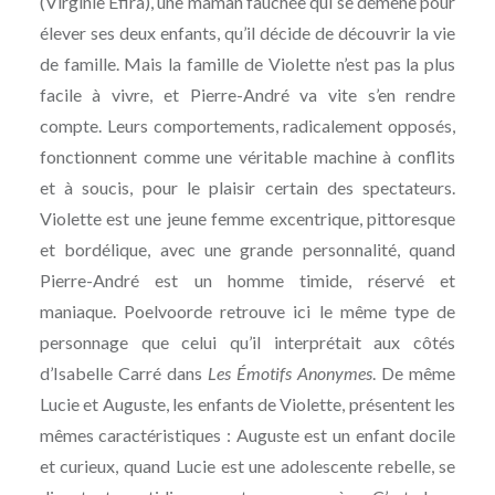
(Virginie Efira), une maman fauchée qui se démène pour
élever ses deux enfants, qu’il décide de découvrir la vie
de famille. Mais la famille de Violette n’est pas la plus
facile à vivre, et Pierre-André va vite s’en rendre
compte. Leurs comportements, radicalement opposés,
fonctionnent comme une véritable machine à conflits
et à soucis, pour le plaisir certain des spectateurs.
Violette est une jeune femme excentrique, pittoresque
et bordélique, avec une grande personnalité, quand
Pierre-André est un homme timide, réservé et
maniaque. Poelvoorde retrouve ici le même type de
personnage que celui qu’il interprétait aux côtés
d’Isabelle Carré dans
Les Émotifs Anonymes
. De même
Lucie et Auguste, les enfants de Violette, présentent les
mêmes caractéristiques : Auguste est un enfant docile
et curieux, quand Lucie est une adolescente rebelle, se