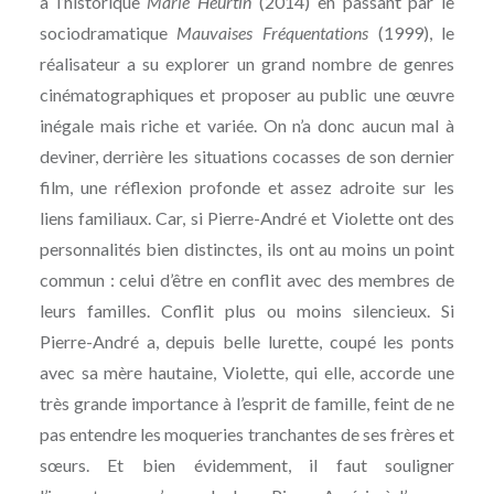
à l’historique
Marie Heurtin
(2014) en passant par le
sociodramatique
Mauvaises Fréquentations
(1999), le
réalisateur a su explorer un grand nombre de genres
cinématographiques et proposer au public une œuvre
inégale mais riche et variée. On n’a donc aucun mal à
deviner, derrière les situations cocasses de son dernier
film, une réflexion profonde et assez adroite sur les
liens familiaux. Car, si Pierre-André et Violette ont des
personnalités bien distinctes, ils ont au moins un point
commun : celui d’être en conflit avec des membres de
leurs familles. Conflit plus ou moins silencieux. Si
Pierre-André a, depuis belle lurette, coupé les ponts
avec sa mère hautaine, Violette, qui elle, accorde une
très grande importance à l’esprit de famille, feint de ne
pas entendre les moqueries tranchantes de ses frères et
sœurs. Et bien évidemment, il faut souligner